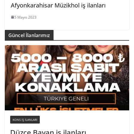
Afyonkarahisar Müzikhol iş ilanları
5 Mayıs 2023
Güncel İlanlarımız
KONS IŞ ILANLARI
Düzce Bayan iş ilanları