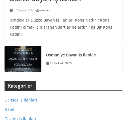
17 Şubat 2025
admin
İçindekiler Düzce Bayan iş ilanları Kons Nedir ? Kons
Kadını olmak için aranan şartlar nelerdir ? İyi Bir Kons
Kadını
Osmaniye Bayan iş ilanları
17 Şubat 2025
Kategoriler
Dansöz iş ilanları
Ganel
Gazino iş ilanları