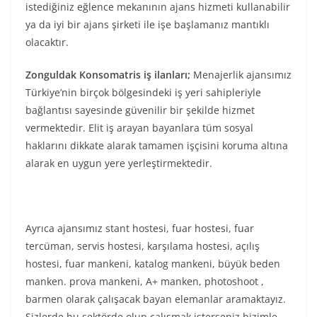
istediğiniz eğlence mekanının ajans hizmeti kullanabilir
ya da iyi bir ajans şirketi ile işe başlamanız mantıklı
olacaktır.
Zonguldak Konsomatris iş ilanları;
Menajerlik ajansımız
Türkiye’nin birçok bölgesindeki iş yeri sahipleriyle
bağlantısı sayesinde güvenilir bir şekilde hizmet
vermektedir. Elit iş arayan bayanlara tüm sosyal
haklarını dikkate alarak tamamen işçisini koruma altına
alarak en uygun yere yerleştirmektedir.
Ayrıca ajansımız stant hostesi, fuar hostesi, fuar
tercüman, servis hostesi, karşılama hostesi, açılış
hostesi, fuar mankeni, katalog mankeni, büyük beden
manken. prova mankeni, A+ manken, photoshoot ,
barmen olarak çalışacak bayan elemanlar aramaktayız.
Sizlerde bu sektörde olup çalışmak isterseniz bizimle