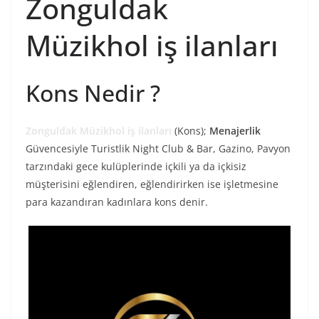
Zonguldak
Müzikhol iş ilanları
Kons Nedir ?
Zonguldak Müzikhol iş ilanları
(Kons);
Menajerlik
Güvencesiyle Turistlik Night Club & Bar, Gazino, Pavyon
tarzındaki gece kulüplerinde içkili ya da içkisiz
müşterisini eğlendiren, eğlendirirken ise işletmesine
para kazandıran kadınlara kons denir.