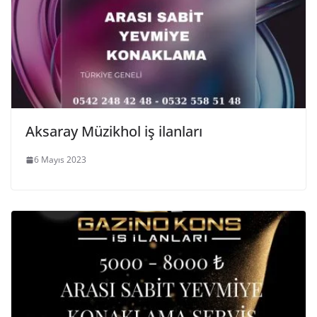
Aksaray Müzikhol iş ilanları
6 Mayıs 2023