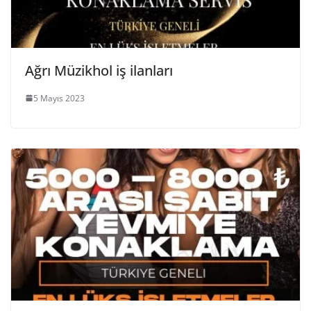
Ağrı Müzikhol iş ilanları
5 Mayıs 2023