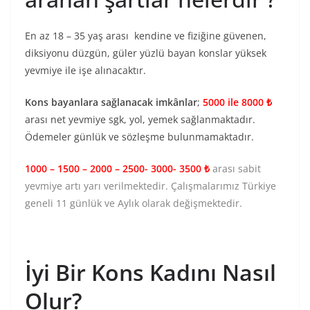
En az 18 – 35 yaş arası kendine ve fiziğine güvenen,
diksiyonu düzgün, güler yüzlü bayan konslar yüksek
yevmiye ile işe alınacaktır.
Kons bayanlara sağlanacak imkânlar
;
5000 ile 8000 ₺
arası net yevmiye sgk, yol, yemek sağlanmaktadır.
Ödemeler günlük ve sözleşme bulunmamaktadır.
1000 – 1500 – 2000 – 2500- 3000- 3500 ₺
arası sabit
yevmiye artı yarı verilmektedir. Çalışmalarımız Türkiye
geneli 11 günlük ve Aylık olarak değişmektedir.
İyi Bir Kons Kadını Nasıl
Olur?