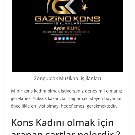
Zonguldak Müzikhol iş ilanları
İyi bir kons kadını olmak istiyorsanız deneyimli olmanız
gerekmez. Yüksek kazançlar sağlamak isteyen bayanlar
öncellikle en iyisi olmayı hedeflemesi gerekmektedir.
Kons Kadını olmak için
aranan şartlar nelerdir ?