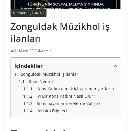
MÜZIKHOL IŞ ILANLARI
Zonguldak Müzikhol iş
ilanları
31 Mayıs 2023
admin
İçindekiler
Zonguldak Müzikhol iş ilanları
Kons Nedir ?
Kons Kadını olmak için aranan şartlar nelerdir ?
İyi Bir Kons Kadını Nasıl Olur?
Kons bayanlar nerelerde Çalışır?
İletişim Bilgileri