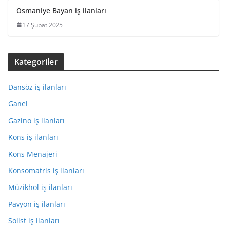
Osmaniye Bayan iş ilanları
17 Şubat 2025
Kategoriler
Dansöz iş ilanları
Ganel
Gazino iş ilanları
Kons iş ilanları
Kons Menajeri
Konsomatris iş ilanları
Müzikhol iş ilanları
Pavyon iş ilanları
Solist iş ilanları