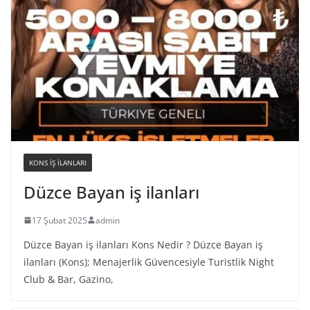
KONS IŞ ILANLARI
Düzce Bayan iş ilanları
17 Şubat 2025
admin
Düzce Bayan iş ilanları Kons Nedir ? Düzce Bayan iş
ilanları (Kons); Menajerlik Güvencesiyle Turistlik Night
Club & Bar, Gazino,