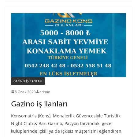
GAZINO IŞ ILANLARI
5 Ocak 2023
admin
Gazino iş ilanları
Konsomatris (Kons); Menajerlik Güvencesiyle Turistlik
Night Club & Bar, Gazino, Pavyon tarzındaki gece
kulüplerinde içkili ya da içkisiz müşterisini eğlendiren,