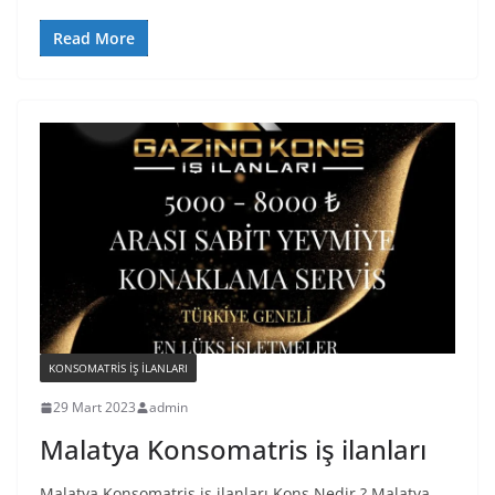
Read More
KONSOMATRIS IŞ ILANLARI
29 Mart 2023
admin
Malatya Konsomatris iş ilanları
Malatya Konsomatris iş ilanları Kons Nedir ? Malatya