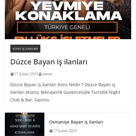
KONS IŞ ILANLARI
Düzce Bayan iş ilanları
17 Şubat 2025
admin
Düzce Bayan iş ilanları Kons Nedir ? Düzce Bayan iş
ilanları (Kons); Menajerlik Güvencesiyle Turistlik Night
Club & Bar, Gazino,
Osmaniye Bayan iş ilanları
17 Şubat 2025