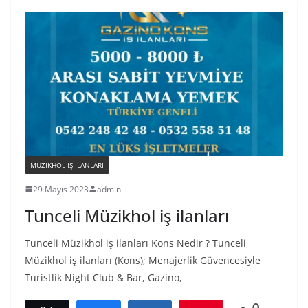
MÜZIKHOL IŞ ILANLARI
29 Mayıs 2023
admin
Tunceli Müzikhol iş ilanları
Tunceli Müzikhol iş ilanları Kons Nedir ? Tunceli
Müzikhol iş ilanları (Kons); Menajerlik Güvencesiyle
Turistlik Night Club & Bar, Gazino,