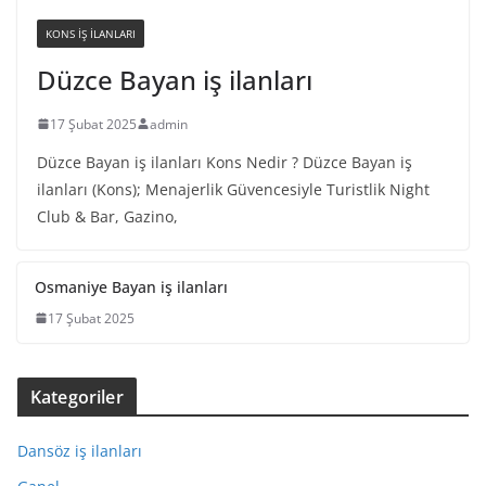
KONS IŞ ILANLARI
Düzce Bayan iş ilanları
17 Şubat 2025
admin
Düzce Bayan iş ilanları Kons Nedir ? Düzce Bayan iş
ilanları (Kons); Menajerlik Güvencesiyle Turistlik Night
Club & Bar, Gazino,
Osmaniye Bayan iş ilanları
17 Şubat 2025
Kategoriler
Dansöz iş ilanları