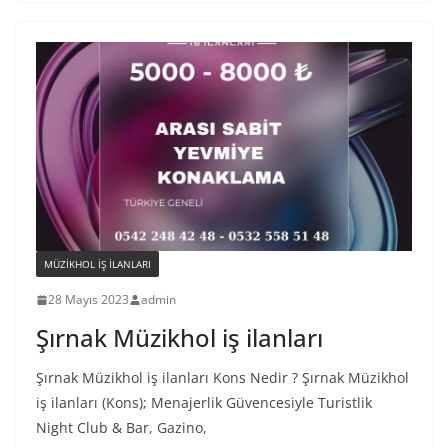
MÜZIKHOL IŞ ILANLARI
28 Mayıs 2023
admin
Şırnak Müzikhol iş ilanları
Şırnak Müzikhol iş ilanları Kons Nedir ? Şırnak Müzikhol
iş ilanları (Kons); Menajerlik Güvencesiyle Turistlik
Night Club & Bar, Gazino,