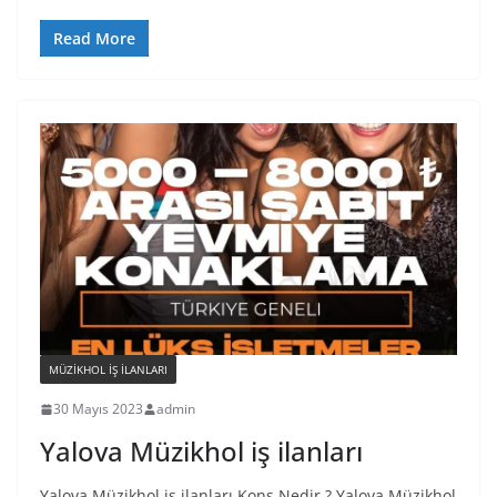
Read More
MÜZIKHOL IŞ ILANLARI
30 Mayıs 2023
admin
Yalova Müzikhol iş ilanları
Yalova Müzikhol iş ilanları Kons Nedir ? Yalova Müzikhol