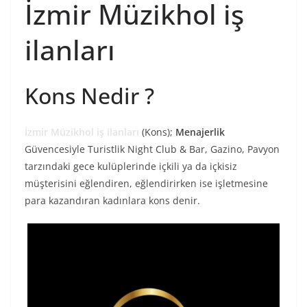
İzmir Müzikhol iş
ilanları
Kons Nedir ?
İzmir Müzikhol iş ilanları
(Kons);
Menajerlik
Güvencesiyle Turistlik Night Club & Bar, Gazino, Pavyon
tarzındaki gece kulüplerinde içkili ya da içkisiz
müşterisini eğlendiren, eğlendirirken ise işletmesine
para kazandıran kadınlara kons denir.