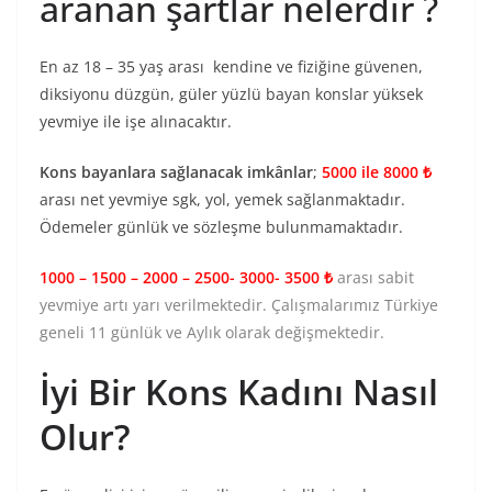
aranan şartlar nelerdir ?
En az 18 – 35 yaş arası kendine ve fiziğine güvenen,
diksiyonu düzgün, güler yüzlü bayan konslar yüksek
yevmiye ile işe alınacaktır.
Kons bayanlara sağlanacak imkânlar
;
5000 ile 8000 ₺
arası net yevmiye sgk, yol, yemek sağlanmaktadır.
Ödemeler günlük ve sözleşme bulunmamaktadır.
1000 – 1500 – 2000 – 2500- 3000- 3500 ₺
arası sabit
yevmiye artı yarı verilmektedir. Çalışmalarımız Türkiye
geneli 11 günlük ve Aylık olarak değişmektedir.
İyi Bir Kons Kadını Nasıl
Olur?