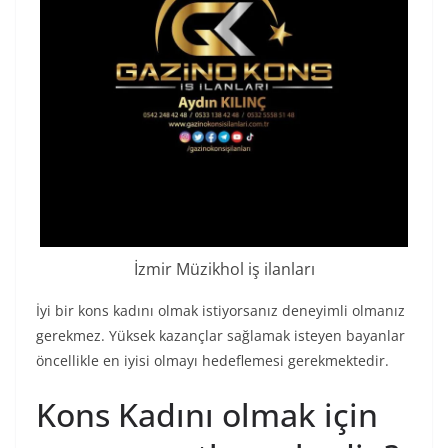
İzmir Müzikhol iş ilanları
İyi bir kons kadını olmak istiyorsanız deneyimli olmanız
gerekmez. Yüksek kazançlar sağlamak isteyen bayanlar
öncellikle en iyisi olmayı hedeflemesi gerekmektedir.
Kons Kadını olmak için