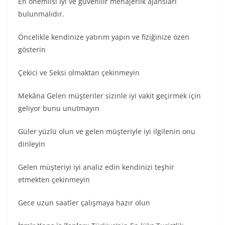
En önemlisi iyi ve güvenilir menajerlik ajansları
bulunmalıdır.
Öncelikle kendinize yatırım yapın ve fiziğinize özen
gösterin
Çekici ve Seksi olmaktan çekinmeyin
Mekâna Gelen müşteriler sizinle iyi vakit geçirmek için
geliyor bunu unutmayın
Güler yüzlü olun ve gelen müşteriyle iyi ilgilenin onu
dinleyin
Gelen müşteriyi iyi analiz edin kendinizi teşhir
etmekten çekinmeyin
Gece uzun saatler çalışmaya hazır olun