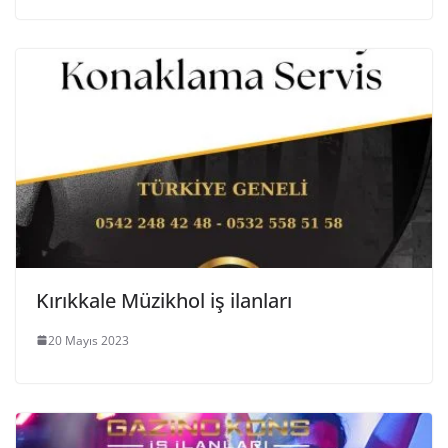
Kırıkkale Müzikhol iş ilanları
20 Mayıs 2023