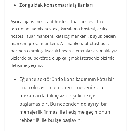
Zonguldak konsomatris iş ilanları
Ayrıca ajansımız stant hostesi, fuar hostesi, fuar
tercüman, servis hostesi, karşılama hostesi, açılış
hostesi, fuar mankeni, katalog mankeni, büyük beden
manken. prova mankeni, A+ manken, photoshoot ,
barmen olarak çalışacak bayan elemanlar aramaktayız.
Sizlerde bu sektörde olup çalışmak isterseniz bizimle
iletişime geçiniz.
Eğlence sektöründe kons kadınının kötü bir
imajı olmasının en önemli nedeni kötü
mekanlarda bilinçsiz bir şekilde işe
başlamasıdır. Bu nedenden dolayı iyi bir
menajerlik firması ile iletişime geçin onun
rehberliği ile bu işe başlayın.