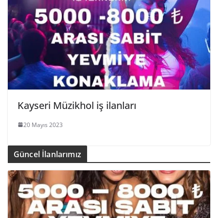
Kayseri Müzikhol iş ilanları
20 Mayıs 2023
Güncel İlanlarımız