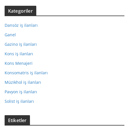
Kategoriler
Dansöz iş ilanları
Ganel
Gazino iş ilanları
Kons iş ilanları
Kons Menajeri
Konsomatris iş ilanları
Müzikhol iş ilanları
Pavyon iş ilanları
Solist iş ilanları
Etiketler