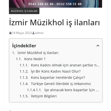
MÜZIKHOL IŞ ILANLARI
İzmir Müzikhol iş ilanları
18 Mayıs 2023
admin
İçindekiler
İzmir Müzikhol iş ilanları
Kons Nedir ?
Kons Kadını olmak için aranan şartlar nelerdir ?
İyi Bir Kons Kadını Nasıl Olur?
Kons bayanlar nerelerde Çalışır?
Türkiye Geneli illerdeki iş imkanımız
İşe alınacak kons bayanlar İçin Türkiye Geneli İllerimiz
İletişim Bilgileri