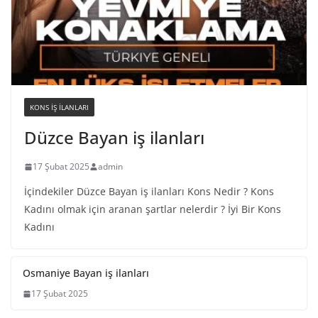
KONS IŞ ILANLARI
Düzce Bayan iş ilanları
17 Şubat 2025
admin
İçindekiler Düzce Bayan iş ilanları Kons Nedir ? Kons
Kadını olmak için aranan şartlar nelerdir ? İyi Bir Kons
Kadını
Osmaniye Bayan iş ilanları
17 Şubat 2025