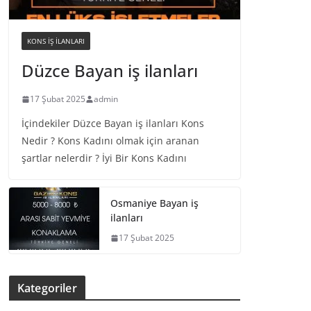
KONS IŞ ILANLARI
Düzce Bayan iş ilanları
17 Şubat 2025
admin
İçindekiler Düzce Bayan iş ilanları Kons
Nedir ? Kons Kadını olmak için aranan
şartlar nelerdir ? İyi Bir Kons Kadını
Osmaniye Bayan iş
ilanları
17 Şubat 2025
Kategoriler