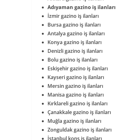
Adıyaman gazino iş ilanları
İzmir gazino iş ilanları
Bursa gazino iş ilanları
Antalya gazino iş ilanları
Konya gazino iş ilanları
Denizli gazino iş ilanları
Bolu gazino iş ilanları
Eskişehir gazino iş ilanları
Kayseri gazino iş ilanları
Mersin gazino iş ilanları
Manisa gazino iş ilanları
Kırklareli gazino iş ilanları
Çanakkale gazino iş ilanları
Muğla gazino iş ilanları
Zonguldak gazino iş ilanları
İstanbul kons iş ilanları