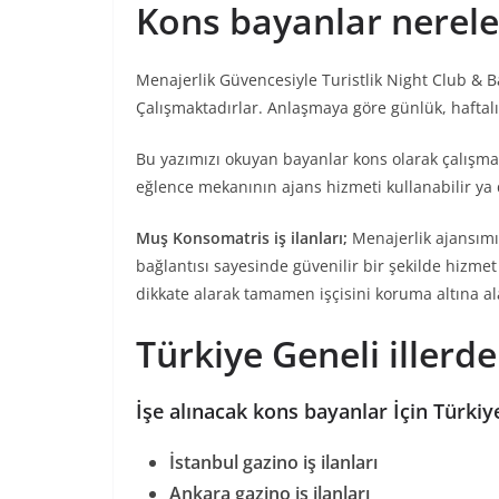
Kons bayanlar nerele
Menajerlik Güvencesiyle Turistlik Night Club & B
Çalışmaktadırlar. Anlaşmaya göre günlük, haftalı
Bu yazımızı okuyan bayanlar kons olarak çalışma
eğlence mekanının ajans hizmeti kullanabilir ya da
Muş Konsomatris iş ilanları;
Menajerlik ajansımız
bağlantısı sayesinde güvenilir bir şekilde hizmet
dikkate alarak tamamen işçisini koruma altına al
Türkiye Geneli illerd
İşe alınacak kons bayanlar İçin Türkiye
İstanbul gazino iş ilanları
Ankara gazino iş ilanları