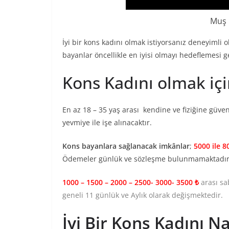
Muş G
İyi bir kons kadını olmak istiyorsanız deneyimli
bayanlar öncellikle en iyisi olmayı hedeflemesi 
Kons Kadını olmak içi
En az 18 – 35 yaş arası kendine ve fiziğine güv
yevmiye ile işe alınacaktır.
Kons bayanlara sağlanacak imkânlar
;
5000 ile 8
Ödemeler günlük ve sözleşme bulunmamaktadır
1000 – 1500 – 2000 – 2500- 3000- 3500 ₺
arası sa
geneli 11 günlük ve Aylık olarak değişmektedir.
İyi Bir Kons Kadını Na