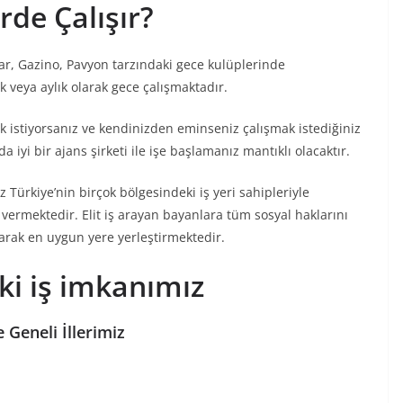
rde Çalışır?
ar, Gazino, Pavyon tarzındaki gece kulüplerinde
k veya aylık olarak gece çalışmaktadır.
k istiyorsanız ve kendinizden eminseniz çalışmak istediğiniz
 iyi bir ajans şirketi ile işe başlamanız mantıklı olacaktır.
 Türkiye’nin birçok bölgesindeki iş yeri sahipleriyle
 vermektedir. Elit iş arayan bayanlara tüm sosyal haklarını
arak en uygun yere yerleştirmektedir.
eki iş imkanımız
 Geneli İllerimiz