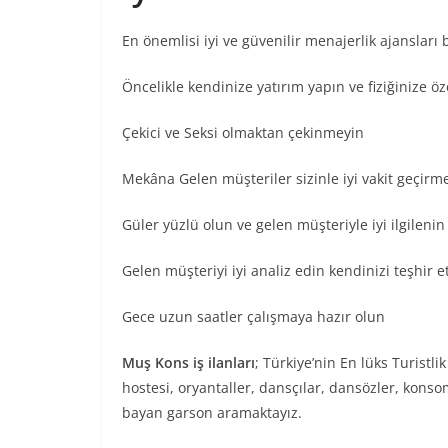
En önemlisi iyi ve güvenilir menajerlik ajansları
Öncelikle kendinize yatırım yapın ve fiziğinize ö
Çekici ve Seksi olmaktan çekinmeyin
Mekâna Gelen müşteriler sizinle iyi vakit geçir
Güler yüzlü olun ve gelen müşteriyle iyi ilgileni
Gelen müşteriyi iyi analiz edin kendinizi teşhir
Gece uzun saatler çalışmaya hazır olun
Muş Kons iş ilanları
; Türkiye’nin En lüks Turistl
hostesi, oryantaller, dansçılar, dansözler, konso
bayan garson aramaktayız.