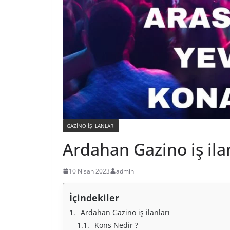
GAZINO IŞ ILANLARI
Ardahan Gazino iş ila
10 Nisan 2023
admin
İçindekiler
Ardahan Gazino iş ilanları
Kons Nedir ?