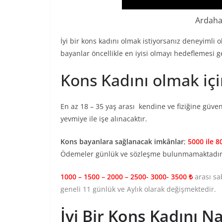
Ardahan
İyi bir kons kadını olmak istiyorsanız deneyimli
bayanlar öncellikle en iyisi olmayı hedeflemesi 
Kons Kadını olmak içi
En az 18 – 35 yaş arası kendine ve fiziğine güv
yevmiye ile işe alınacaktır.
Kons bayanlara sağlanacak imkânlar
;
5000 ile 8
Ödemeler günlük ve sözleşme bulunmamaktadır
1000 – 1500 – 2000 – 2500- 3000- 3500 ₺
arası sa
geneli 11 günlük ve Aylık olarak değişmektedir.
İyi Bir Kons Kadını Na