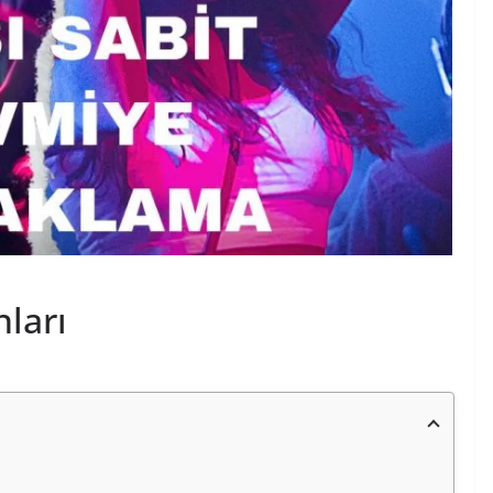
nları