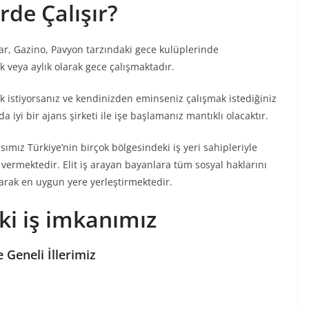
rde Çalışır?
ar, Gazino, Pavyon tarzındaki gece kulüplerinde
k veya aylık olarak gece çalışmaktadır.
k istiyorsanız ve kendinizden eminseniz çalışmak istediğiniz
 iyi bir ajans şirketi ile işe başlamanız mantıklı olacaktır.
sımız Türkiye’nin birçok bölgesindeki iş yeri sahipleriyle
 vermektedir. Elit iş arayan bayanlara tüm sosyal haklarını
arak en uygun yere yerleştirmektedir.
eki iş imkanımız
 Geneli İllerimiz