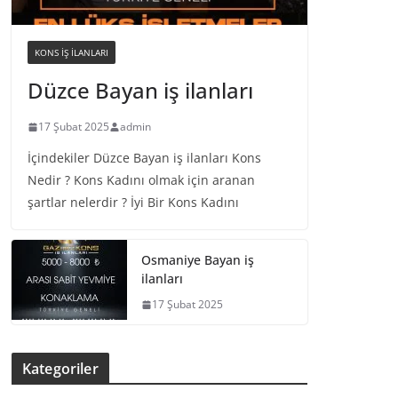
KONS IŞ ILANLARI
Düzce Bayan iş ilanları
17 Şubat 2025
admin
İçindekiler Düzce Bayan iş ilanları Kons
Nedir ? Kons Kadını olmak için aranan
şartlar nelerdir ? İyi Bir Kons Kadını
Osmaniye Bayan iş
ilanları
17 Şubat 2025
Kategoriler