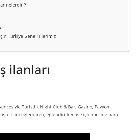
ar nelerdir ?
ız
çin Türkiye Geneli İllerimiz
 ilanları
encesiyle Turistlik Night Club & Bar, Gazino, Pavyon
müşterisini eğlendiren, eğlendirirken ise işletmesine para