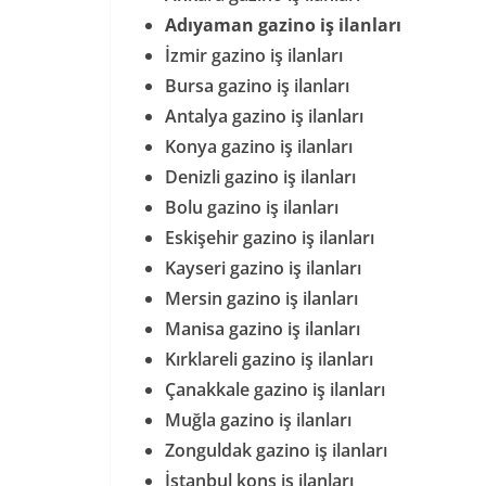
Adıyaman gazino iş ilanları
İzmir gazino iş ilanları
Bursa gazino iş ilanları
Antalya gazino iş ilanları
Konya gazino iş ilanları
Denizli gazino iş ilanları
Bolu gazino iş ilanları
Eskişehir gazino iş ilanları
Kayseri gazino iş ilanları
Mersin gazino iş ilanları
Manisa gazino iş ilanları
Kırklareli gazino iş ilanları
Çanakkale gazino iş ilanları
Muğla gazino iş ilanları
Zonguldak gazino iş ilanları
İstanbul kons iş ilanları