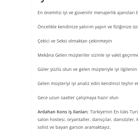
En önemlisi iyi ve güvenilir menajerlik ajansları
Öncelikle kendinize yatırım yapın ve fiziğinize ö
Çekici ve Seksi olmaktan çekinmeyin
Mekâna Gelen müşteriler sizinle iyi vakit geçir
Güler yüzlü olun ve gelen müşteriyle iyi ilgileni
Gelen müşteriyi iyi analiz edin kendinizi teşhir
Gece uzun saatler çalışmaya hazır olun
Ardahan Kons iş ilanları
; Türkiye’nin En lüks Tu
salon hostesi, oryantaller, dansçılar, dansözler,
solist ve bayan garson aramaktayız.