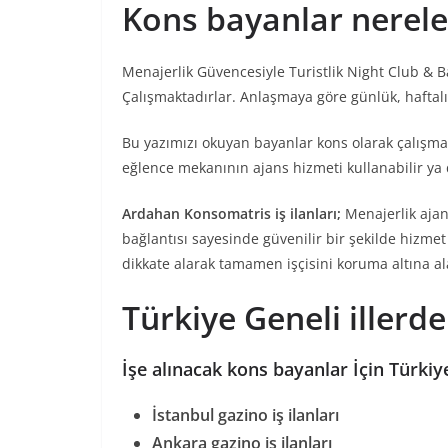
Kons bayanlar nerele
Menajerlik Güvencesiyle Turistlik Night Club & B
Çalışmaktadırlar. Anlaşmaya göre günlük, haftalı
Bu yazımızı okuyan bayanlar kons olarak çalışma
eğlence mekanının ajans hizmeti kullanabilir ya da
Ardahan Konsomatris iş ilanları;
Menajerlik ajan
bağlantısı sayesinde güvenilir bir şekilde hizmet
dikkate alarak tamamen işçisini koruma altına al
Türkiye Geneli illerd
İşe alınacak kons bayanlar İçin Türkiye
İstanbul gazino iş ilanları
Ankara gazino iş ilanları