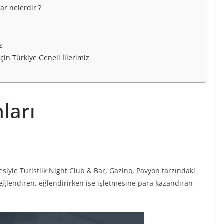
ar nelerdir ?
ız
çin Türkiye Geneli İllerimiz
ları
iyle Turistlik Night Club & Bar, Gazino, Pavyon tarzındaki
i eğlendiren, eğlendirirken ise işletmesine para kazandıran