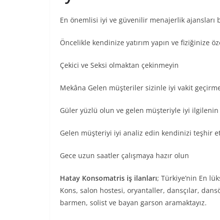
En önemlisi iyi ve güvenilir menajerlik ajansları
Öncelikle kendinize yatırım yapın ve fiziğinize ö
Çekici ve Seksi olmaktan çekinmeyin
Mekâna Gelen müşteriler sizinle iyi vakit geçir
Güler yüzlü olun ve gelen müşteriyle iyi ilgileni
Gelen müşteriyi iyi analiz edin kendinizi teşhir
Gece uzun saatler çalışmaya hazır olun
Hatay Konsomatris iş ilanları
; Türkiye’nin En lü
Kons, salon hostesi, oryantaller, dansçılar, dans
barmen, solist ve bayan garson aramaktayız.