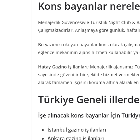
Kons bayanlar nerele
Menajerlik Güvencesiyle Turistlik Night Club & B
Çalışmaktadırlar. Anlaşmaya göre günlük, haftalı
Bu yazımızı okuyan bayanlar kons olarak çalışma
eğlence mekanının ajans hizmeti kullanabilir ya da
Hatay Gazino iş ilanları;
Menajerlik ajansımız Tür
sayesinde güvenilir bir şekilde hizmet vermektedi
alarak tamamen işçisini koruma altına alarak en
Türkiye Geneli illerd
İşe alınacak kons bayanlar İçin Türkiye
İstanbul gazino iş ilanları
Ankara gazino iş ilanları