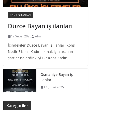
KONS IŞ ILANLARI
Düzce Bayan iş ilanları
17 Şubat 2025
admin
İçindekiler Düzce Bayan iş ilanları Kons
Nedir ? Kons Kadını olmak için aranan
şartlar nelerdir ? İyi Bir Kons Kadını
Osmaniye Bayan iş
ilanları
17 Şubat 2025
Kategoriler