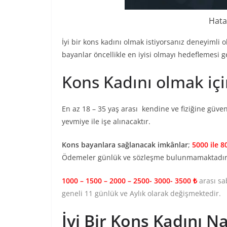
Hatay
İyi bir kons kadını olmak istiyorsanız deneyimli
bayanlar öncellikle en iyisi olmayı hedeflemesi 
Kons Kadını olmak içi
En az 18 – 35 yaş arası kendine ve fiziğine güv
yevmiye ile işe alınacaktır.
Kons bayanlara sağlanacak imkânlar
;
5000 ile 8
Ödemeler günlük ve sözleşme bulunmamaktadır
1000 – 1500 – 2000 – 2500- 3000- 3500 ₺
arası sa
geneli 11 günlük ve Aylık olarak değişmektedir.
İyi Bir Kons Kadını Na