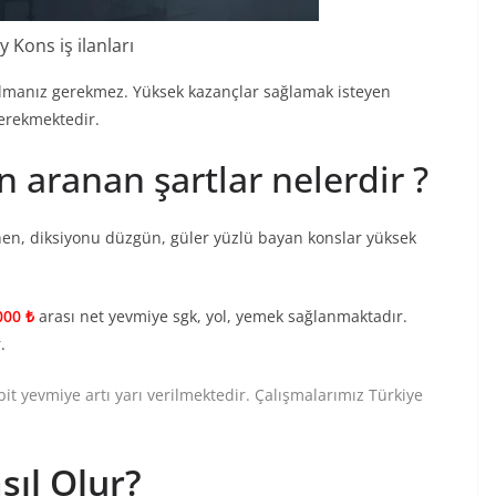
 Kons iş ilanları
 olmanız gerekmez. Yüksek kazançlar sağlamak isteyen
gerekmektedir.
n aranan şartlar nelerdir ?
enen, diksiyonu düzgün, güler yüzlü bayan konslar yüksek
000 ₺
arası net yevmiye sgk, yol, yemek sağlanmaktadır.
.
bit yevmiye artı yarı verilmektedir. Çalışmalarımız Türkiye
sıl Olur?