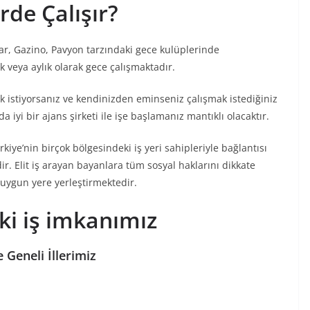
rde Çalışır?
ar, Gazino, Pavyon tarzındaki gece kulüplerinde
k veya aylık olarak gece çalışmaktadır.
k istiyorsanız ve kendinizden eminseniz çalışmak istediğiniz
 iyi bir ajans şirketi ile işe başlamanız mantıklı olacaktır.
kiye’nin birçok bölgesindeki iş yeri sahipleriyle bağlantısı
r. Elit iş arayan bayanlara tüm sosyal haklarını dikkate
 uygun yere yerleştirmektedir.
eki iş imkanımız
 Geneli İllerimiz