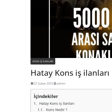
KONS IŞ ILANLARI
Hatay Kons iş ilanları
22 Şubat 2023
admin
İçindekiler
Hatay Kons iş ilanları
Kons Nedir ?