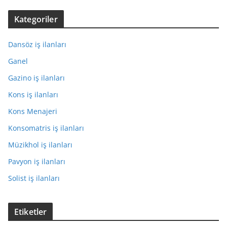
Kategoriler
Dansöz iş ilanları
Ganel
Gazino iş ilanları
Kons iş ilanları
Kons Menajeri
Konsomatris iş ilanları
Müzikhol iş ilanları
Pavyon iş ilanları
Solist iş ilanları
Etiketler