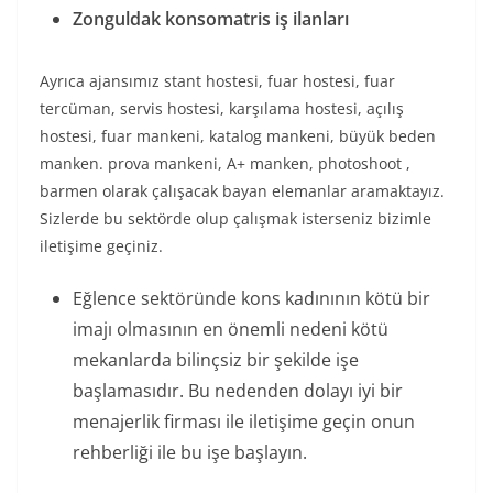
Zonguldak konsomatris iş ilanları
Ayrıca ajansımız stant hostesi, fuar hostesi, fuar
tercüman, servis hostesi, karşılama hostesi, açılış
hostesi, fuar mankeni, katalog mankeni, büyük beden
manken. prova mankeni, A+ manken, photoshoot ,
barmen olarak çalışacak bayan elemanlar aramaktayız.
Sizlerde bu sektörde olup çalışmak isterseniz bizimle
iletişime geçiniz.
Eğlence sektöründe kons kadınının kötü bir
imajı olmasının en önemli nedeni kötü
mekanlarda bilinçsiz bir şekilde işe
başlamasıdır. Bu nedenden dolayı iyi bir
menajerlik firması ile iletişime geçin onun
rehberliği ile bu işe başlayın.