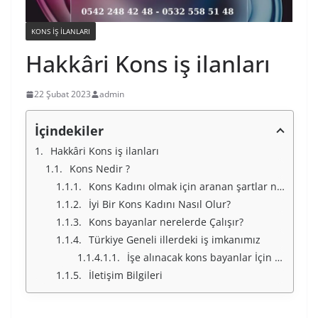
KONS IŞ ILANLARI
Hakkâri Kons iş ilanları
22 Şubat 2023
admin
İçindekiler
Hakkâri Kons iş ilanları
Kons Nedir ?
Kons Kadını olmak için aranan şartlar nelerdir ?
İyi Bir Kons Kadını Nasıl Olur?
Kons bayanlar nerelerde Çalışır?
Türkiye Geneli illerdeki iş imkanımız
İşe alınacak kons bayanlar İçin Türkiye Geneli İllerimiz
İletişim Bilgileri