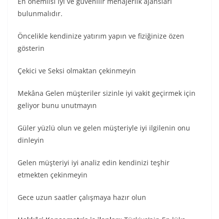
En önemlisi iyi ve güvenilir menajerlik ajansları
bulunmalıdır.
Öncelikle kendinize yatırım yapın ve fiziğinize özen
gösterin
Çekici ve Seksi olmaktan çekinmeyin
Mekâna Gelen müşteriler sizinle iyi vakit geçirmek için
geliyor bunu unutmayın
Güler yüzlü olun ve gelen müşteriyle iyi ilgilenin onu
dinleyin
Gelen müşteriyi iyi analiz edin kendinizi teşhir
etmekten çekinmeyin
Gece uzun saatler çalışmaya hazır olun