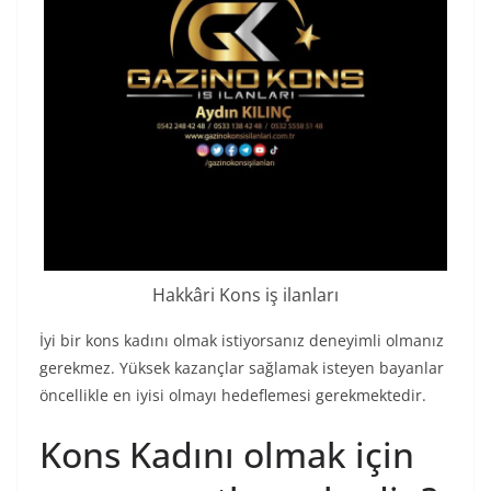
Hakkâri Kons iş ilanları
İyi bir kons kadını olmak istiyorsanız deneyimli olmanız
gerekmez. Yüksek kazançlar sağlamak isteyen bayanlar
öncellikle en iyisi olmayı hedeflemesi gerekmektedir.
Kons Kadını olmak için