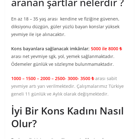
aranan şartlar nelerdir ?
En az 18 – 35 yaş arası kendine ve fiziğine güvenen,
diksiyonu düzgün, güler yüzlü bayan konslar yüksek
yevmiye ile işe alınacaktır.
Kons bayanlara sağlanacak imkânlar
;
5000 ile 8000 ₺
arası net yevmiye sgk, yol, yemek sağlanmaktadır.
Ödemeler günlük ve sözleşme bulunmamaktadır.
1000 – 1500 – 2000 – 2500- 3000- 3500 ₺
arası sabit
yevmiye artı yarı verilmektedir. Çalışmalarımız Türkiye
geneli 11 günlük ve Aylık olarak değişmektedir.
İyi Bir Kons Kadını Nasıl
Olur?