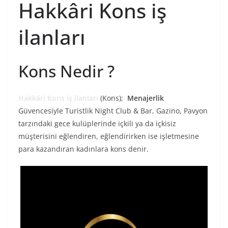
Hakkâri Kons iş
ilanları
Kons Nedir ?
Hakkâri Kons iş ilanları
(Kons);
Menajerlik
Güvencesiyle Turistlik Night Club & Bar, Gazino, Pavyon
tarzındaki gece kulüplerinde içkili ya da içkisiz
müşterisini eğlendiren, eğlendirirken ise işletmesine
para kazandıran kadınlara kons denir.