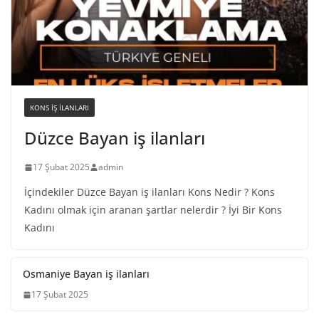
KONS IŞ ILANLARI
Düzce Bayan iş ilanları
17 Şubat 2025
admin
İçindekiler Düzce Bayan iş ilanları Kons Nedir ? Kons
Kadını olmak için aranan şartlar nelerdir ? İyi Bir Kons
Kadını
Osmaniye Bayan iş ilanları
17 Şubat 2025