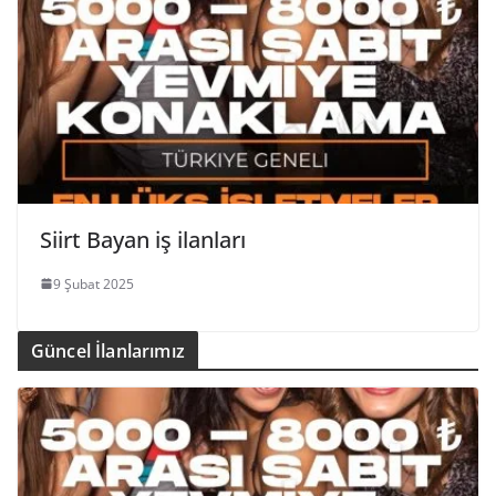
Siirt Bayan iş ilanları
9 Şubat 2025
Güncel İlanlarımız