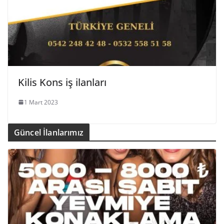
Kilis Kons iş ilanları
1 Mart 2023
Güncel İlanlarımız