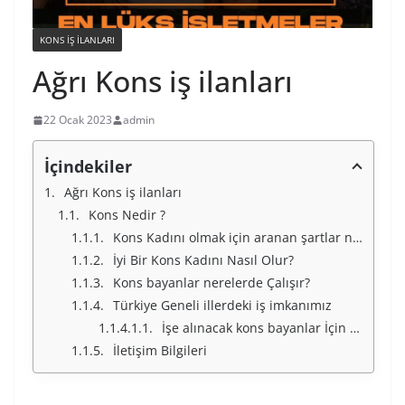
KONS IŞ ILANLARI
Ağrı Kons iş ilanları
22 Ocak 2023
admin
İçindekiler
Ağrı Kons iş ilanları
Kons Nedir ?
Kons Kadını olmak için aranan şartlar nelerdir ?
İyi Bir Kons Kadını Nasıl Olur?
Kons bayanlar nerelerde Çalışır?
Türkiye Geneli illerdeki iş imkanımız
İşe alınacak kons bayanlar İçin Türkiye Geneli İllerimiz
İletişim Bilgileri