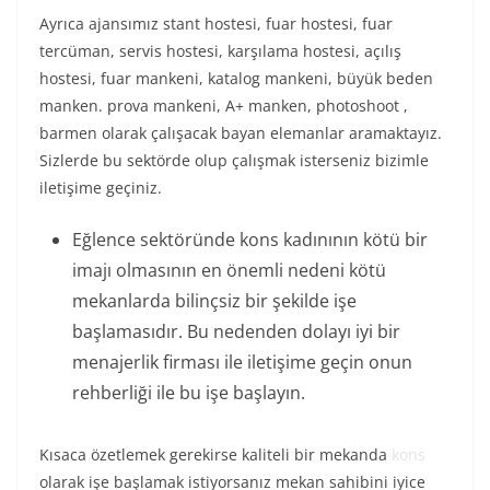
Ayrıca ajansımız stant hostesi, fuar hostesi, fuar
tercüman, servis hostesi, karşılama hostesi, açılış
hostesi, fuar mankeni, katalog mankeni, büyük beden
manken. prova mankeni, A+ manken, photoshoot ,
barmen olarak çalışacak bayan elemanlar aramaktayız.
Sizlerde bu sektörde olup çalışmak isterseniz bizimle
iletişime geçiniz.
Eğlence sektöründe kons kadınının kötü bir
imajı olmasının en önemli nedeni kötü
mekanlarda bilinçsiz bir şekilde işe
başlamasıdır. Bu nedenden dolayı iyi bir
menajerlik firması ile iletişime geçin onun
rehberliği ile bu işe başlayın.
Kısaca özetlemek gerekirse kaliteli bir mekanda
kons
olarak işe başlamak istiyorsanız mekan sahibini iyice