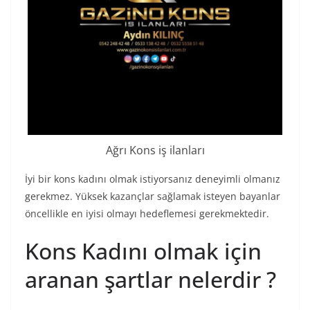
Ağrı Kons iş ilanları
İyi bir kons kadını olmak istiyorsanız deneyimli olmanız
gerekmez. Yüksek kazançlar sağlamak isteyen bayanlar
öncellikle en iyisi olmayı hedeflemesi gerekmektedir.
Kons Kadını olmak için
aranan şartlar nelerdir ?