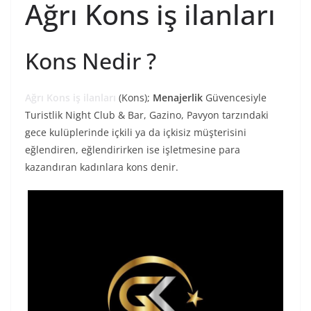
Ağrı Kons iş ilanları
Kons Nedir ?
Ağrı Kons iş ilanları
(Kons);
Menajerlik
Güvencesiyle
Turistlik Night Club & Bar, Gazino, Pavyon tarzındaki
gece kulüplerinde içkili ya da içkisiz müşterisini
eğlendiren, eğlendirirken ise işletmesine para
kazandıran kadınlara kons denir.