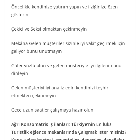
Öncelikle kendinize yatırım yapın ve fiziğinize özen
gösterin
Çekici ve Seksi olmaktan çekinmeyin
Mekâna Gelen müşteriler sizinle iyi vakit geçirmek için
geliyor bunu unutmayın
Güler yüzlü olun ve gelen müşteriyle iyi ilgilenin onu
dinleyin
Gelen müşteriyi iyi analiz edin kendinizi teşhir
etmekten çekinmeyin
Gece uzun saatler çalışmaya hazır olun
Ağrı Konsomatris iş ilanları
;
Türkiye’nin En lüks
Turistlik eğlence mekanlarında Çalışmak İster misiniz?
Kons, salon hostesi, oryantaller, dansçılar, dansözler,