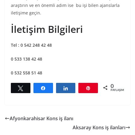
araştırın ve en önemli adım ise bu işi bilen ajanslarla
iletişime geçin.
İletişim Bilgileri
Tel : 0 542 248 42 48
0 533 138 42 48
0 532 558 51 48
0
Tweetle
Paylaş
Paylaş
Pin
PAYLAŞIMLAR
Afyonkarahisar Kons iş ilanı
Aksaray Kons iş ilanları