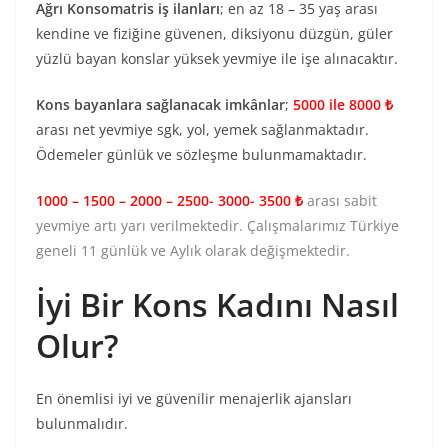
Ağrı Konsomatris iş ilanları
; en az 18 – 35 yaş arası
kendine ve fiziğine güvenen, diksiyonu düzgün, güler
yüzlü bayan konslar yüksek yevmiye ile işe alınacaktır.
Kons bayanlara sağlanacak imkânlar
;
5000 ile 8000 ₺
arası net yevmiye sgk, yol, yemek sağlanmaktadır.
Ödemeler günlük ve sözleşme bulunmamaktadır.
1000 – 1500 – 2000 – 2500- 3000- 3500 ₺
arası sabit
yevmiye artı yarı verilmektedir. Çalışmalarımız Türkiye
geneli 11 günlük ve Aylık olarak değişmektedir.
İyi Bir Kons Kadını Nasıl
Olur?
En önemlisi iyi ve güvenilir menajerlik ajansları
bulunmalıdır.