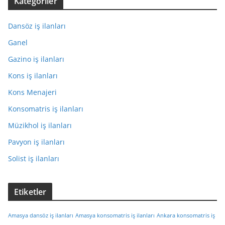
Kategoriler
Dansöz iş ilanları
Ganel
Gazino iş ilanları
Kons iş ilanları
Kons Menajeri
Konsomatris iş ilanları
Müzikhol iş ilanları
Pavyon iş ilanları
Solist iş ilanları
Etiketler
Amasya dansöz iş ilanları
Amasya konsomatris iş ilanları
Ankara konsomatris iş