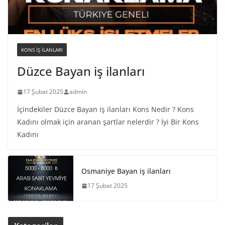
KONS IŞ ILANLARI
Düzce Bayan iş ilanları
17 Şubat 2025
admin
İçindekiler Düzce Bayan iş ilanları Kons Nedir ? Kons
Kadını olmak için aranan şartlar nelerdir ? İyi Bir Kons
Kadını
Osmaniye Bayan iş ilanları
17 Şubat 2025