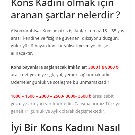
Kons Kadını olmak için
aranan şartlar nelerdir ?
Afyonkarahisar Konsomatris iş ilanları; en az 18 – 35 yaş
arası kendine ve fiziğine güvenen, diksiyonu düzgün,
güler yüzlü bayan konslar yüksek yevmiye ile işe
alınacaktır.
Kons bayanlara sağlanacak imkânlar
;
5000 ile 8000 ₺
arası net yevmiye sgk, yol, yemek sağlanmaktadır.
Ödemeler günlük ve sözleşme bulunmamaktadır.
1000 – 1500 – 2000 – 2500- 3000- 3500 ₺
arası sabit
yevmiye artı yarı verilmektedir. Çalışmalarımız Türkiye
geneli 11 günlük ve Aylık olarak değişmektedir.
İyi Bir Kons Kadını Nasıl