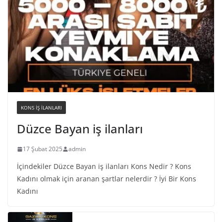
KONS IŞ ILANLARI
Düzce Bayan iş ilanları
17 Şubat 2025
admin
İçindekiler Düzce Bayan iş ilanları Kons Nedir ? Kons
Kadını olmak için aranan şartlar nelerdir ? İyi Bir Kons
Kadını