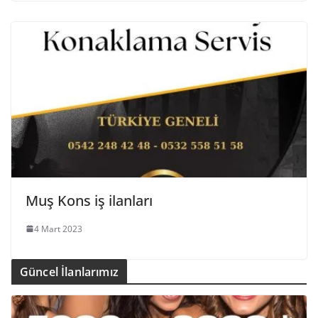
Muş Kons iş ilanları
4 Mart 2023
Güncel İlanlarımız