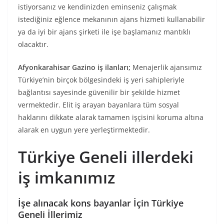
istiyorsanız ve kendinizden eminseniz çalışmak
istediğiniz eğlence mekanının ajans hizmeti kullanabilir
ya da iyi bir ajans şirketi ile işe başlamanız mantıklı
olacaktır.
Afyonkarahisar Gazino iş ilanları;
Menajerlik ajansımız
Türkiye’nin birçok bölgesindeki iş yeri sahipleriyle
bağlantısı sayesinde güvenilir bir şekilde hizmet
vermektedir. Elit iş arayan bayanlara tüm sosyal
haklarını dikkate alarak tamamen işçisini koruma altına
alarak en uygun yere yerleştirmektedir.
Türkiye Geneli illerdeki
iş imkanımız
İşe alınacak kons bayanlar İçin Türkiye
Geneli İllerimiz