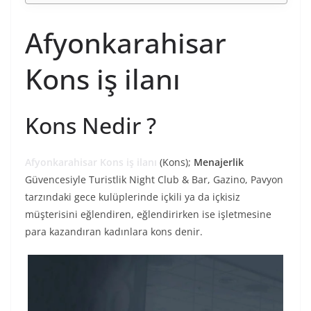
Afyonkarahisar
Kons iş ilanı
Kons Nedir ?
Afyonkarahisar Kons iş ilanı
(Kons);
Menajerlik
Güvencesiyle Turistlik Night Club & Bar, Gazino, Pavyon
tarzındaki gece kulüplerinde içkili ya da içkisiz
müşterisini eğlendiren, eğlendirirken ise işletmesine
para kazandıran kadınlara kons denir.