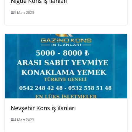
Niğde Kons iş ilanları
5 Mart 2023
Nevşehir Kons iş ilanları
4 Mart 2023