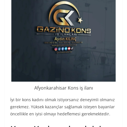
Afyonkarahisar Kons iş ilanı
İyi bir kons kadını olmak istiyorsanız deneyimli olmanız
gerekmez. Yüksek kazançlar sağlamak isteyen bayanlar
öncellikle en iyisi olmayı hedeflemesi gerekmektedir.