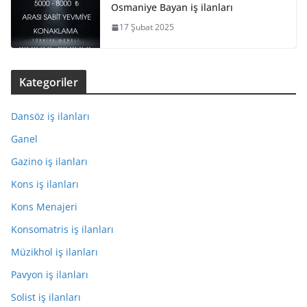
Osmaniye Bayan iş ilanları
17 Şubat 2025
Kategoriler
Dansöz iş ilanları
Ganel
Gazino iş ilanları
Kons iş ilanları
Kons Menajeri
Konsomatris iş ilanları
Müzikhol iş ilanları
Pavyon iş ilanları
Solist iş ilanları