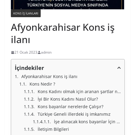
KONS IŞ ILANLARI
Afyonkarahisar Kons iş
ilanı
21 Ocak 2023
admin
İçindekiler
Afyonkarahisar Kons iş ilanı
Kons Nedir ?
Kons Kadını olmak için aranan şartlar nelerdir ?
İyi Bir Kons Kadını Nasıl Olur?
Kons bayanlar nerelerde Çalışır?
Türkiye Geneli illerdeki iş imkanımız
İşe alınacak kons bayanlar İçin Türkiye Geneli İllerimiz
İletişim Bilgileri