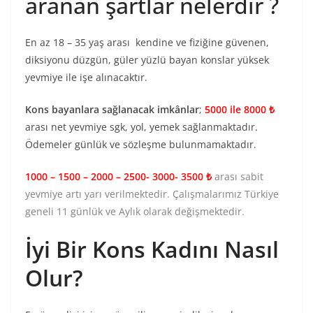
aranan şartlar nelerdir ?
En az 18 – 35 yaş arası kendine ve fiziğine güvenen,
diksiyonu düzgün, güler yüzlü bayan konslar yüksek
yevmiye ile işe alınacaktır.
Kons bayanlara sağlanacak imkânlar
;
5000 ile 8000 ₺
arası net yevmiye sgk, yol, yemek sağlanmaktadır.
Ödemeler günlük ve sözleşme bulunmamaktadır.
1000 – 1500 – 2000 – 2500- 3000- 3500 ₺
arası sabit
yevmiye artı yarı verilmektedir. Çalışmalarımız Türkiye
geneli 11 günlük ve Aylık olarak değişmektedir.
İyi Bir Kons Kadını Nasıl
Olur?