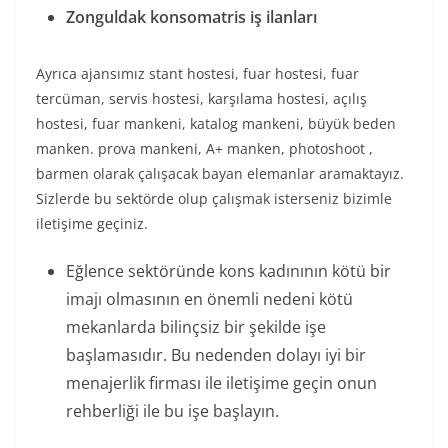
Zonguldak konsomatris iş ilanları
Ayrıca ajansımız stant hostesi, fuar hostesi, fuar
tercüman, servis hostesi, karşılama hostesi, açılış
hostesi, fuar mankeni, katalog mankeni, büyük beden
manken. prova mankeni, A+ manken, photoshoot ,
barmen olarak çalışacak bayan elemanlar aramaktayız.
Sizlerde bu sektörde olup çalışmak isterseniz bizimle
iletişime geçiniz.
Eğlence sektöründe kons kadınının kötü bir
imajı olmasının en önemli nedeni kötü
mekanlarda bilinçsiz bir şekilde işe
başlamasıdır. Bu nedenden dolayı iyi bir
menajerlik firması ile iletişime geçin onun
rehberliği ile bu işe başlayın.