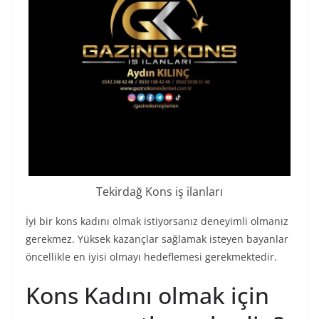
Tekirdağ Kons iş ilanları
İyi bir kons kadını olmak istiyorsanız deneyimli olmanız
gerekmez. Yüksek kazançlar sağlamak isteyen bayanlar
öncellikle en iyisi olmayı hedeflemesi gerekmektedir.
Kons Kadını olmak için