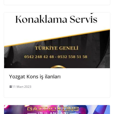
Yozgat Kons iş ilanları
11 Mart 2023