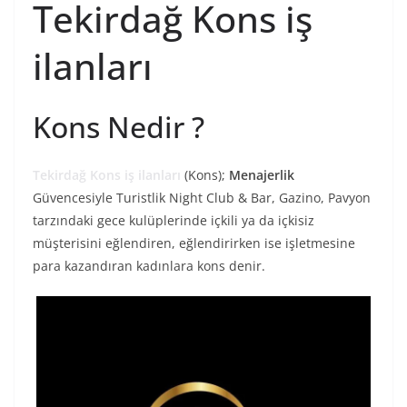
Tekirdağ Kons iş
ilanları
Kons Nedir ?
Tekirdağ Kons iş ilanları
(Kons);
Menajerlik
Güvencesiyle Turistlik Night Club & Bar, Gazino, Pavyon
tarzındaki gece kulüplerinde içkili ya da içkisiz
müşterisini eğlendiren, eğlendirirken ise işletmesine
para kazandıran kadınlara kons denir.