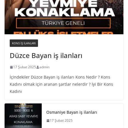
KONS IŞ ILANLARI
Düzce Bayan iş ilanları
17 Şubat 2025
admin
İçindekiler Düzce Bayan iş ilanları Kons Nedir ? Kons
Kadını olmak için aranan şartlar nelerdir ? İyi Bir Kons
Kadını
Osmaniye Bayan iş ilanları
17 Şubat 2025