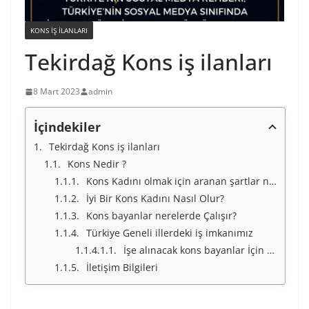
KONS IŞ ILANLARI
Tekirdağ Kons iş ilanları
8 Mart 2023
admin
İçindekiler
Tekirdağ Kons iş ilanları
Kons Nedir ?
Kons Kadını olmak için aranan şartlar nelerdir ?
İyi Bir Kons Kadını Nasıl Olur?
Kons bayanlar nerelerde Çalışır?
Türkiye Geneli illerdeki iş imkanımız
İşe alınacak kons bayanlar İçin Türkiye Geneli İllerimiz
İletişim Bilgileri