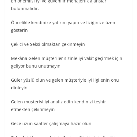
En önemlisi iyi ve güvenilir menajerlik ajansları
bulunmalıdır.
Öncelikle kendinize yatırım yapın ve fiziğinize özen
gösterin
Çekici ve Seksi olmaktan çekinmeyin
Mekâna Gelen müşteriler sizinle iyi vakit geçirmek için
geliyor bunu unutmayın
Güler yüzlü olun ve gelen müşteriyle iyi ilgilenin onu
dinleyin
Gelen müşteriyi iyi analiz edin kendinizi teşhir
etmekten çekinmeyin
Gece uzun saatler çalışmaya hazır olun