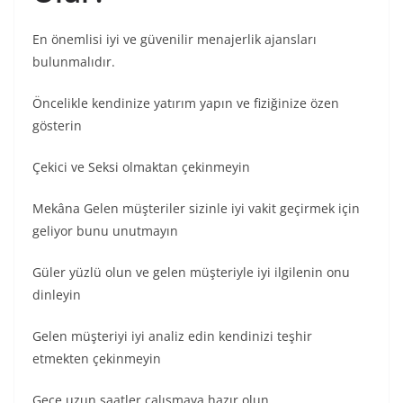
En önemlisi iyi ve güvenilir menajerlik ajansları
bulunmalıdır.
Öncelikle kendinize yatırım yapın ve fiziğinize özen
gösterin
Çekici ve Seksi olmaktan çekinmeyin
Mekâna Gelen müşteriler sizinle iyi vakit geçirmek için
geliyor bunu unutmayın
Güler yüzlü olun ve gelen müşteriyle iyi ilgilenin onu
dinleyin
Gelen müşteriyi iyi analiz edin kendinizi teşhir
etmekten çekinmeyin
Gece uzun saatler çalışmaya hazır olun