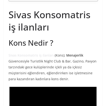
Sivas Konsomatris
iş ilanları
Kons Nedir ?
Sivas Konsomatris iş ilanları
(Kons);
Menajerlik
Güvencesiyle Turistlik Night Club & Bar, Gazino, Pavyon
tarzındaki gece kulüplerinde içkili ya da içkisiz
müşterisini eğlendiren, eğlendirirken ise işletmesine
para kazandıran kadınlara kons denir.