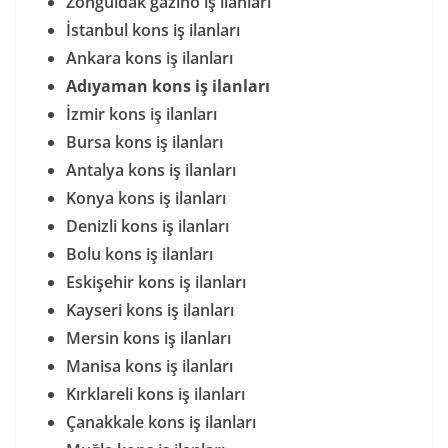
Zonguldak gazino iş ilanları
İstanbul kons iş ilanları
Ankara kons iş ilanları
Adıyaman kons iş ilanları
İzmir kons iş ilanları
Bursa kons iş ilanları
Antalya kons iş ilanları
Konya kons iş ilanları
Denizli kons iş ilanları
Bolu kons iş ilanları
Eskişehir kons iş ilanları
Kayseri kons iş ilanları
Mersin kons iş ilanları
Manisa kons iş ilanları
Kırklareli kons iş ilanları
Çanakkale kons iş ilanları