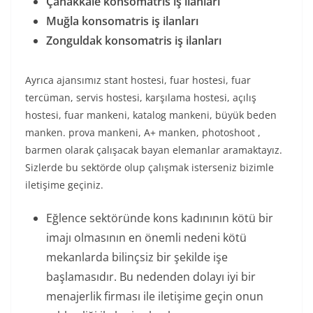
Çanakkale konsomatris iş ilanları
Muğla konsomatris iş ilanları
Zonguldak konsomatris iş ilanları
Ayrıca ajansımız stant hostesi, fuar hostesi, fuar
tercüman, servis hostesi, karşılama hostesi, açılış
hostesi, fuar mankeni, katalog mankeni, büyük beden
manken. prova mankeni, A+ manken, photoshoot ,
barmen olarak çalışacak bayan elemanlar aramaktayız.
Sizlerde bu sektörde olup çalışmak isterseniz bizimle
iletişime geçiniz.
Eğlence sektöründe kons kadınının kötü bir
imajı olmasının en önemli nedeni kötü
mekanlarda bilinçsiz bir şekilde işe
başlamasıdır. Bu nedenden dolayı iyi bir
menajerlik firması ile iletişime geçin onun