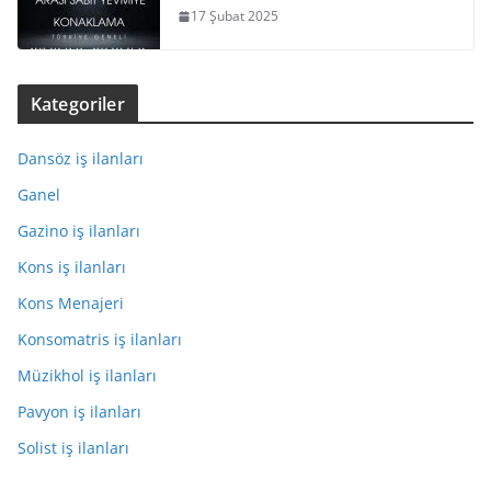
17 Şubat 2025
Kategoriler
Dansöz iş ilanları
Ganel
Gazino iş ilanları
Kons iş ilanları
Kons Menajeri
Konsomatris iş ilanları
Müzikhol iş ilanları
Pavyon iş ilanları
Solist iş ilanları