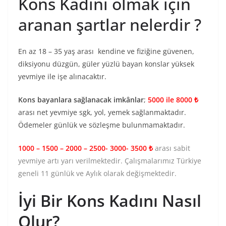
Kons Kadını olmak için
aranan şartlar nelerdir ?
En az 18 – 35 yaş arası kendine ve fiziğine güvenen,
diksiyonu düzgün, güler yüzlü bayan konslar yüksek
yevmiye ile işe alınacaktır.
Kons bayanlara sağlanacak imkânlar
;
5000 ile 8000 ₺
arası net yevmiye sgk, yol, yemek sağlanmaktadır.
Ödemeler günlük ve sözleşme bulunmamaktadır.
1000 – 1500 – 2000 – 2500- 3000- 3500 ₺
arası sabit
yevmiye artı yarı verilmektedir. Çalışmalarımız Türkiye
geneli 11 günlük ve Aylık olarak değişmektedir.
İyi Bir Kons Kadını Nasıl
Olur?