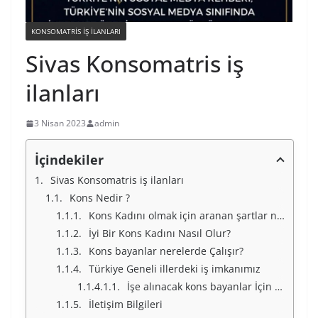
KONSOMATRIS IŞ ILANLARI
Sivas Konsomatris iş
ilanları
3 Nisan 2023
admin
İçindekiler
Sivas Konsomatris iş ilanları
Kons Nedir ?
Kons Kadını olmak için aranan şartlar nelerdir ?
İyi Bir Kons Kadını Nasıl Olur?
Kons bayanlar nerelerde Çalışır?
Türkiye Geneli illerdeki iş imkanımız
İşe alınacak kons bayanlar İçin Türkiye Geneli İllerimiz
İletişim Bilgileri