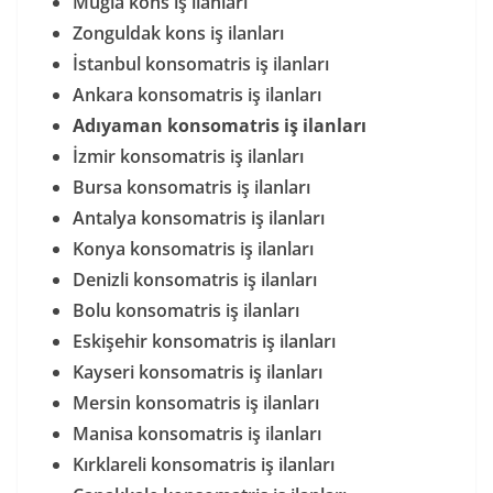
Muğla kons iş ilanları
Zonguldak kons iş ilanları
İstanbul konsomatris iş ilanları
Ankara konsomatris iş ilanları
Adıyaman konsomatris iş ilanları
İzmir konsomatris iş ilanları
Bursa konsomatris iş ilanları
Antalya konsomatris iş ilanları
Konya konsomatris iş ilanları
Denizli konsomatris iş ilanları
Bolu konsomatris iş ilanları
Eskişehir konsomatris iş ilanları
Kayseri konsomatris iş ilanları
Mersin konsomatris iş ilanları
Manisa konsomatris iş ilanları
Kırklareli konsomatris iş ilanları