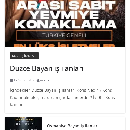
KONS IŞ ILANLARI
Düzce Bayan iş ilanları
17 Şubat 2025
admin
İçindekiler Düzce Bayan iş ilanları Kons Nedir ? Kons
Kadını olmak için aranan şartlar nelerdir ? İyi Bir Kons
Kadını
Osmaniye Bayan iş ilanları