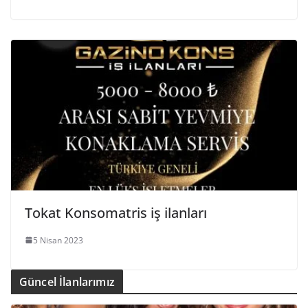
Tokat Konsomatris iş ilanları
5 Nisan 2023
Güncel İlanlarımız