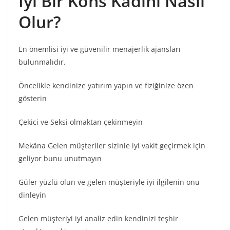
İyi Bir Kons Kadını Nasıl
Olur?
En önemlisi iyi ve güvenilir menajerlik ajansları
bulunmalıdır.
Öncelikle kendinize yatırım yapın ve fiziğinize özen
gösterin
Çekici ve Seksi olmaktan çekinmeyin
Mekâna Gelen müşteriler sizinle iyi vakit geçirmek için
geliyor bunu unutmayın
Güler yüzlü olun ve gelen müşteriyle iyi ilgilenin onu
dinleyin
Gelen müşteriyi iyi analiz edin kendinizi teşhir