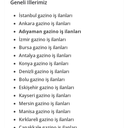
Geneli İllerimiz
İstanbul gazino iş ilanları
Ankara gazino iş ilanları
Adıyaman gazino iş ilanları
İzmir gazino iş ilanları
Bursa gazino iş ilanları
Antalya gazino iş ilanları
Konya gazino iş ilanları
Denizli gazino iş ilanları
Bolu gazino iş ilanları
Eskişehir gazino iş ilanları
Kayseri gazino iş ilanları
Mersin gazino iş ilanları
Manisa gazino iş ilanları
Kırklareli gazino iş ilanları
Çanakkale gazino iş ilanları