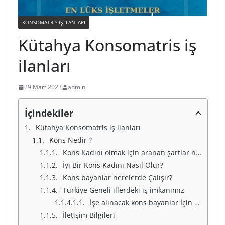
KONSOMATRIS IŞ ILANLARI
Kütahya Konsomatris iş
ilanları
29 Mart 2023
admin
İçindekiler
Kütahya Konsomatris iş ilanları
Kons Nedir ?
Kons Kadını olmak için aranan şartlar nelerdir ?
İyi Bir Kons Kadını Nasıl Olur?
Kons bayanlar nerelerde Çalışır?
Türkiye Geneli illerdeki iş imkanımız
İşe alınacak kons bayanlar İçin Türkiye Geneli İllerimiz
İletişim Bilgileri