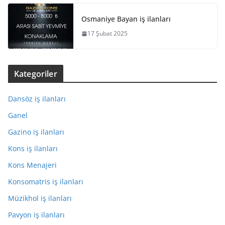
Osmaniye Bayan iş ilanları
17 Şubat 2025
Kategoriler
Dansöz iş ilanları
Ganel
Gazino iş ilanları
Kons iş ilanları
Kons Menajeri
Konsomatris iş ilanları
Müzikhol iş ilanları
Pavyon iş ilanları