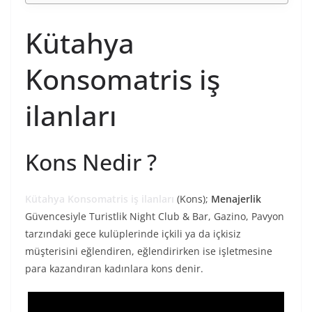
Kütahya
Konsomatris iş
ilanları
Kons Nedir ?
Kütahya Konsomatris iş ilanları
(Kons);
Menajerlik
Güvencesiyle Turistlik Night Club & Bar, Gazino, Pavyon
tarzındaki gece kulüplerinde içkili ya da içkisiz
müşterisini eğlendiren, eğlendirirken ise işletmesine
para kazandıran kadınlara kons denir.