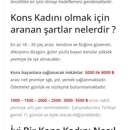
öncellikle en iyisi olmayı hedeflemesi gerekmektedir.
Kons Kadını olmak için
aranan şartlar nelerdir ?
En az 18 – 35 yaş arası kendine ve fiziğine güvenen,
diksiyonu düzgün, güler yüzlü bayan konslar yüksek
yevmiye ile işe alınacaktır.
Kons bayanlara sağlanacak imkânlar
;
5000 ile 8000 ₺
arası net yevmiye sgk, yol, yemek sağlanmaktadır.
Ödemeler günlük ve sözleşme bulunmamaktadır.
1000 – 1500 – 2000 – 2500- 3000- 3500 ₺
arası sabit
yevmiye artı yarı verilmektedir. Çalışmalarımız Türkiye
geneli 11 günlük ve Aylık olarak değişmektedir.