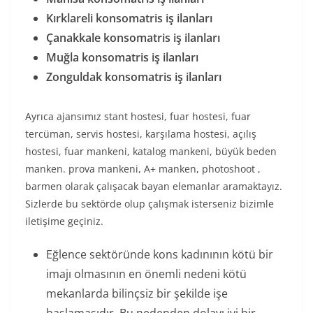
Kırklareli konsomatris iş ilanları
Çanakkale konsomatris iş ilanları
Muğla konsomatris iş ilanları
Zonguldak konsomatris iş ilanları
Ayrıca ajansımız stant hostesi, fuar hostesi, fuar
tercüman, servis hostesi, karşılama hostesi, açılış
hostesi, fuar mankeni, katalog mankeni, büyük beden
manken. prova mankeni, A+ manken, photoshoot ,
barmen olarak çalışacak bayan elemanlar aramaktayız.
Sizlerde bu sektörde olup çalışmak isterseniz bizimle
iletişime geçiniz.
Eğlence sektöründe kons kadınının kötü bir
imajı olmasının en önemli nedeni kötü
mekanlarda bilinçsiz bir şekilde işe
başlamasıdır. Bu nedenden dolayı iyi bir