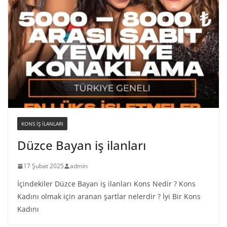
KONS IŞ ILANLARI
Düzce Bayan iş ilanları
17 Şubat 2025
admin
İçindekiler Düzce Bayan iş ilanları Kons Nedir ? Kons
Kadını olmak için aranan şartlar nelerdir ? İyi Bir Kons
Kadını