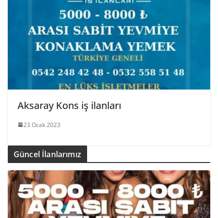
Aksaray Kons iş ilanları
23 Ocak 2023
Güncel İlanlarımız