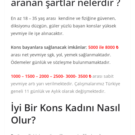
aranan şartlar nelerdir ?
En az 18 – 35 yaş arası kendine ve fiziğine güvenen,
diksiyonu düzgün, güler yüzlü bayan konslar yüksek
yevmiye ile işe alınacaktır.
Kons bayanlara sağlanacak imkânlar
;
5000 ile 8000 ₺
arası net yevmiye sgk, yol, yemek sağlanmaktadır.
Ödemeler günlük ve sözleşme bulunmamaktadır.
1000 – 1500 – 2000 – 2500- 3000- 3500 ₺
arası sabit
yevmiye artı yarı verilmektedir. Çalışmalarımız Türkiye
geneli 11 günlük ve Aylık olarak değişmektedir.
İyi Bir Kons Kadını Nasıl
Olur?