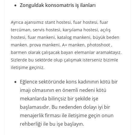
Zonguldak konsomatris iş ilanları
Ayrıca ajansımız stant hostesi, fuar hostesi, fuar
tercüman, servis hostesi, karşılama hostesi, açılış
hostesi, fuar mankeni, katalog mankeni, büyük beden
manken. prova mankeni, A+ manken, photoshoot ,
barmen olarak çalışacak bayan elemanlar aramaktayız.
Sizlerde bu sektörde olup çalışmak isterseniz bizimle
iletişime geçiniz.
Eğlence sektöründe kons kadınının kötü bir
imajı olmasının en önemli nedeni kötü
mekanlarda bilinçsiz bir şekilde işe
başlamasıdır. Bu nedenden dolayı iyi bir
menajerlik firması ile iletişime geçin onun
rehberliği ile bu işe başlayın.