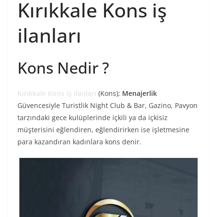
Kırıkkale Kons iş
ilanları
Kons Nedir ?
Kırıkkale Kons iş ilanları
(Kons);
Menajerlik
Güvencesiyle Turistlik Night Club & Bar, Gazino, Pavyon
tarzındaki gece kulüplerinde içkili ya da içkisiz
müşterisini eğlendiren, eğlendirirken ise işletmesine
para kazandıran kadınlara kons denir.