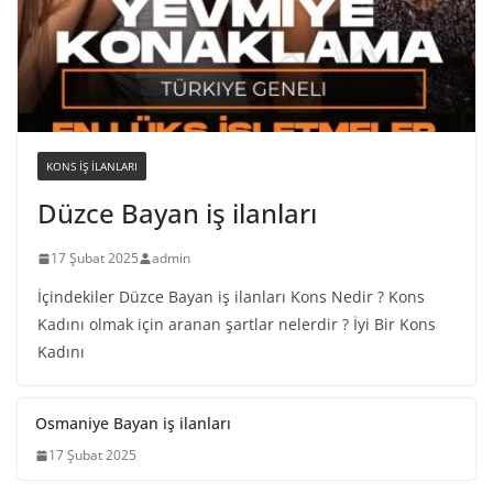
KONS IŞ ILANLARI
Düzce Bayan iş ilanları
17 Şubat 2025
admin
İçindekiler Düzce Bayan iş ilanları Kons Nedir ? Kons
Kadını olmak için aranan şartlar nelerdir ? İyi Bir Kons
Kadını
Osmaniye Bayan iş ilanları
17 Şubat 2025