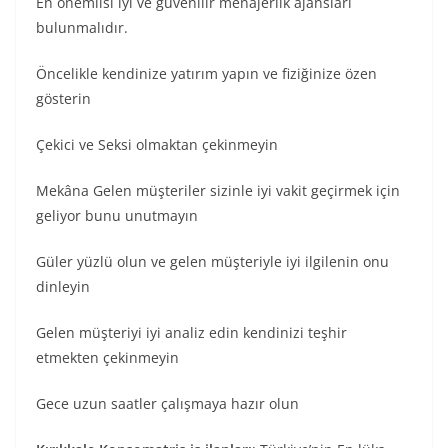
En önemlisi iyi ve güvenilir menajerlik ajansları
bulunmalıdır.
Öncelikle kendinize yatırım yapın ve fiziğinize özen
gösterin
Çekici ve Seksi olmaktan çekinmeyin
Mekâna Gelen müşteriler sizinle iyi vakit geçirmek için
geliyor bunu unutmayın
Güler yüzlü olun ve gelen müşteriyle iyi ilgilenin onu
dinleyin
Gelen müşteriyi iyi analiz edin kendinizi teşhir
etmekten çekinmeyin
Gece uzun saatler çalışmaya hazır olun