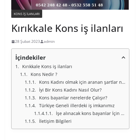
KONS IŞ ILANLARI
Kırıkkale Kons iş ilanları
28 Şubat 2023
admin
İçindekiler
Kırıkkale Kons iş ilanları
Kons Nedir ?
Kons Kadını olmak için aranan şartlar nelerdir ?
İyi Bir Kons Kadını Nasıl Olur?
Kons bayanlar nerelerde Çalışır?
Türkiye Geneli illerdeki iş imkanımız
İşe alınacak kons bayanlar İçin Türkiye Geneli İllerimiz
İletişim Bilgileri