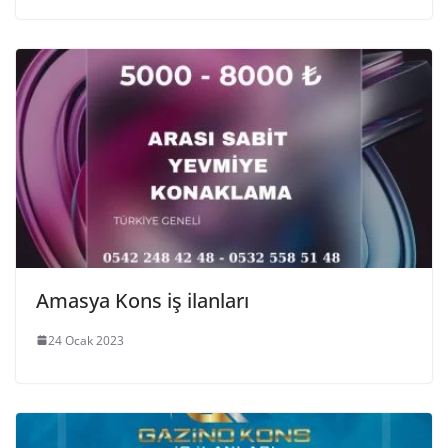
Amasya Kons iş ilanları
24 Ocak 2023