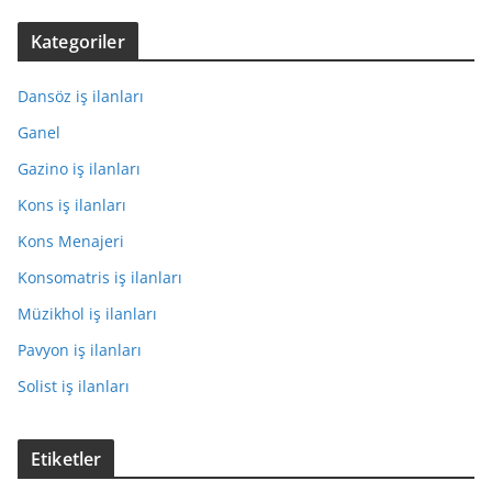
Kategoriler
Dansöz iş ilanları
Ganel
Gazino iş ilanları
Kons iş ilanları
Kons Menajeri
Konsomatris iş ilanları
Müzikhol iş ilanları
Pavyon iş ilanları
Solist iş ilanları
Etiketler