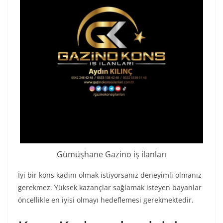
Gümüşhane Gazino iş ilanları
İyi bir kons kadını olmak istiyorsanız deneyimli olmanız
gerekmez. Yüksek kazançlar sağlamak isteyen bayanlar
öncellikle en iyisi olmayı hedeflemesi gerekmektedir.