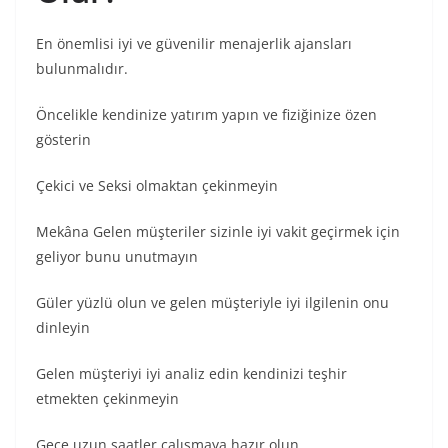
En önemlisi iyi ve güvenilir menajerlik ajansları
bulunmalıdır.
Öncelikle kendinize yatırım yapın ve fiziğinize özen
gösterin
Çekici ve Seksi olmaktan çekinmeyin
Mekâna Gelen müşteriler sizinle iyi vakit geçirmek için
geliyor bunu unutmayın
Güler yüzlü olun ve gelen müşteriyle iyi ilgilenin onu
dinleyin
Gelen müşteriyi iyi analiz edin kendinizi teşhir
etmekten çekinmeyin
Gece uzun saatler çalışmaya hazır olun