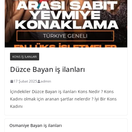
KONS IŞ ILANLARI
Düzce Bayan iş ilanları
17 Şubat 2025
admin
İçindekiler Düzce Bayan iş ilanları Kons Nedir ? Kons
Kadını olmak için aranan şartlar nelerdir ? İyi Bir Kons
Kadını
Osmaniye Bayan iş ilanları