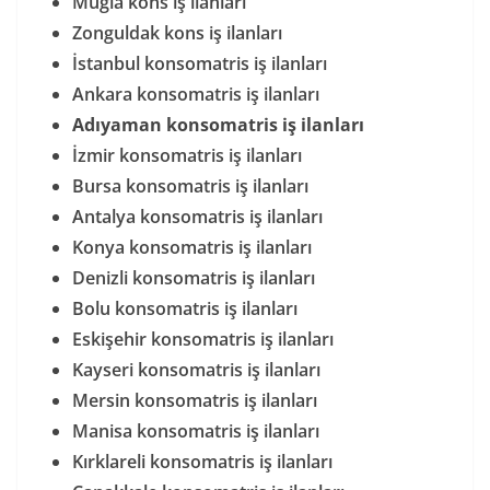
Muğla kons iş ilanları
Zonguldak kons iş ilanları
İstanbul konsomatris iş ilanları
Ankara konsomatris iş ilanları
Adıyaman konsomatris iş ilanları
İzmir konsomatris iş ilanları
Bursa konsomatris iş ilanları
Antalya konsomatris iş ilanları
Konya konsomatris iş ilanları
Denizli konsomatris iş ilanları
Bolu konsomatris iş ilanları
Eskişehir konsomatris iş ilanları
Kayseri konsomatris iş ilanları
Mersin konsomatris iş ilanları
Manisa konsomatris iş ilanları
Kırklareli konsomatris iş ilanları