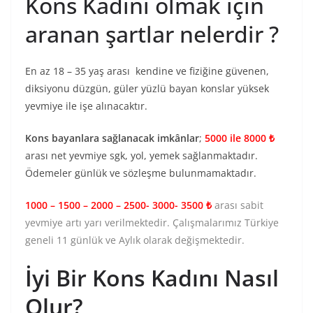
Kons Kadını olmak için
aranan şartlar nelerdir ?
En az 18 – 35 yaş arası kendine ve fiziğine güvenen,
diksiyonu düzgün, güler yüzlü bayan konslar yüksek
yevmiye ile işe alınacaktır.
Kons bayanlara sağlanacak imkânlar
;
5000 ile 8000 ₺
arası net yevmiye sgk, yol, yemek sağlanmaktadır.
Ödemeler günlük ve sözleşme bulunmamaktadır.
1000 – 1500 – 2000 – 2500- 3000- 3500 ₺
arası sabit
yevmiye artı yarı verilmektedir. Çalışmalarımız Türkiye
geneli 11 günlük ve Aylık olarak değişmektedir.
İyi Bir Kons Kadını Nasıl
Olur?