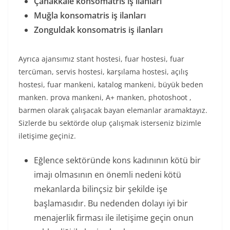
Çanakkale konsomatris iş ilanları
Muğla konsomatris iş ilanları
Zonguldak konsomatris iş ilanları
Ayrıca ajansımız stant hostesi, fuar hostesi, fuar
tercüman, servis hostesi, karşılama hostesi, açılış
hostesi, fuar mankeni, katalog mankeni, büyük beden
manken. prova mankeni, A+ manken, photoshoot ,
barmen olarak çalışacak bayan elemanlar aramaktayız.
Sizlerde bu sektörde olup çalışmak isterseniz bizimle
iletişime geçiniz.
Eğlence sektöründe kons kadınının kötü bir
imajı olmasının en önemli nedeni kötü
mekanlarda bilinçsiz bir şekilde işe
başlamasıdır. Bu nedenden dolayı iyi bir
menajerlik firması ile iletişime geçin onun