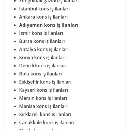
Zonguldak gazino iş ilanları
İstanbul kons iş ilanları
Ankara kons iş ilanları
Adıyaman kons iş ilanları
İzmir kons iş ilanları
Bursa kons iş ilanları
Antalya kons iş ilanları
Konya kons iş ilanları
Denizli kons iş ilanları
Bolu kons iş ilanları
Eskişehir kons iş ilanları
Kayseri kons iş ilanları
Mersin kons iş ilanları
Manisa kons iş ilanları
Kırklareli kons iş ilanları
Çanakkale kons iş ilanları