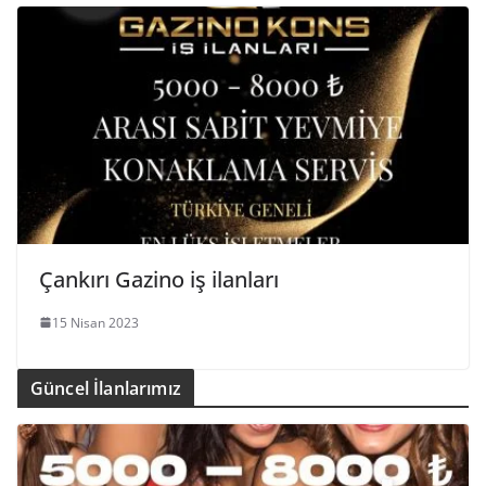
Çankırı Gazino iş ilanları
15 Nisan 2023
Güncel İlanlarımız