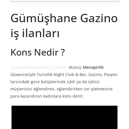
Gümüşhane Gazino
iş ilanları
Kons Nedir ?
Gümüşhane Gazino iş ilanları
(Kons);
Menajerlik
Güvencesiyle Turistlik Night Club & Bar, Gazino, Pavyon
tarzındaki gece kulüplerinde içkili ya da içkisiz
müşterisini eğlendiren, eğlendirirken ise işletmesine
para kazandıran kadınlara kons denir.