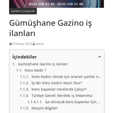
GAZINO IŞ ILANLARI
Gümüşhane Gazino iş
ilanları
19 Nisan 2023
admin
İçindekiler
Gümüşhane Gazino iş ilanları
Kons Nedir ?
Kons Kadını olmak için aranan şartlar nelerdir ?
İyi Bir Kons Kadını Nasıl Olur?
Kons bayanlar nerelerde Çalışır?
Türkiye Geneli illerdeki iş imkanımız
İşe alınacak kons bayanlar İçin Türkiye Geneli İllerimiz
İletişim Bilgileri