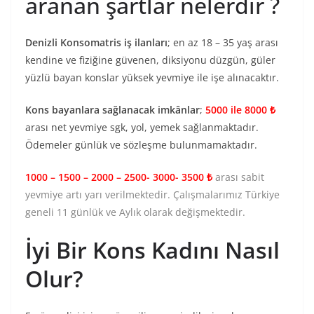
aranan şartlar nelerdir ?
Denizli Konsomatris iş ilanları
; en az 18 – 35 yaş arası
kendine ve fiziğine güvenen, diksiyonu düzgün, güler
yüzlü bayan konslar yüksek yevmiye ile işe alınacaktır.
Kons bayanlara sağlanacak imkânlar
;
5000 ile 8000 ₺
arası net yevmiye sgk, yol, yemek sağlanmaktadır.
Ödemeler günlük ve sözleşme bulunmamaktadır.
1000 – 1500 – 2000 – 2500- 3000- 3500 ₺
arası sabit
yevmiye artı yarı verilmektedir. Çalışmalarımız Türkiye
geneli 11 günlük ve Aylık olarak değişmektedir.
İyi Bir Kons Kadını Nasıl
Olur?