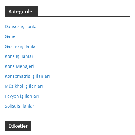
Kategoriler
Dansöz iş ilanları
Ganel
Gazino iş ilanları
Kons iş ilanları
Kons Menajeri
Konsomatris iş ilanları
Müzikhol iş ilanları
Pavyon iş ilanları
Solist iş ilanları
Etiketler