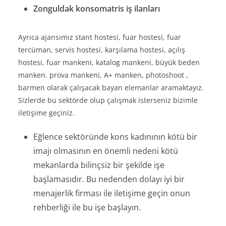
Zonguldak konsomatris iş ilanları
Ayrıca ajansımız stant hostesi, fuar hostesi, fuar
tercüman, servis hostesi, karşılama hostesi, açılış
hostesi, fuar mankeni, katalog mankeni, büyük beden
manken. prova mankeni, A+ manken, photoshoot ,
barmen olarak çalışacak bayan elemanlar aramaktayız.
Sizlerde bu sektörde olup çalışmak isterseniz bizimle
iletişime geçiniz.
Eğlence sektöründe kons kadınının kötü bir
imajı olmasının en önemli nedeni kötü
mekanlarda bilinçsiz bir şekilde işe
başlamasıdır. Bu nedenden dolayı iyi bir
menajerlik firması ile iletişime geçin onun
rehberliği ile bu işe başlayın.