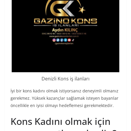
Denizli Kons iş ilanları
İyi bir kons kadını olmak istiyorsanız deneyimli olmanız
gerekmez. Yüksek kazançlar sağlamak isteyen bayanlar
öncellikle en iyisi olmayı hedeflemesi gerekmektedir.
Kons Kadını olmak için