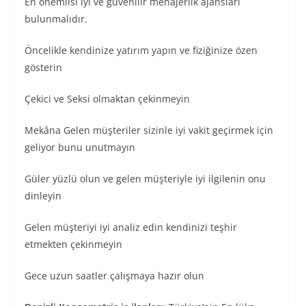
En önemlisi iyi ve güvenilir menajerlik ajansları
bulunmalıdır.
Öncelikle kendinize yatırım yapın ve fiziğinize özen
gösterin
Çekici ve Seksi olmaktan çekinmeyin
Mekâna Gelen müşteriler sizinle iyi vakit geçirmek için
geliyor bunu unutmayın
Güler yüzlü olun ve gelen müşteriyle iyi ilgilenin onu
dinleyin
Gelen müşteriyi iyi analiz edin kendinizi teşhir
etmekten çekinmeyin
Gece uzun saatler çalışmaya hazır olun