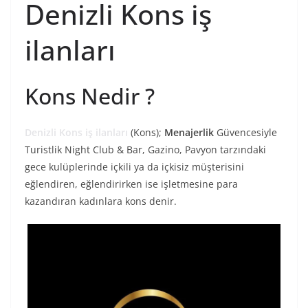
Denizli Kons iş
ilanları
Kons Nedir ?
Denizli Kons iş ilanları
(Kons);
Menajerlik
Güvencesiyle
Turistlik Night Club & Bar, Gazino, Pavyon tarzındaki
gece kulüplerinde içkili ya da içkisiz müşterisini
eğlendiren, eğlendirirken ise işletmesine para
kazandıran kadınlara kons denir.