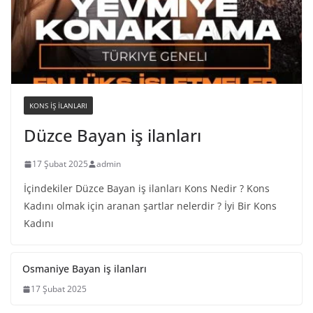
KONS IŞ ILANLARI
Düzce Bayan iş ilanları
17 Şubat 2025
admin
İçindekiler Düzce Bayan iş ilanları Kons Nedir ? Kons
Kadını olmak için aranan şartlar nelerdir ? İyi Bir Kons
Kadını
Osmaniye Bayan iş ilanları
17 Şubat 2025