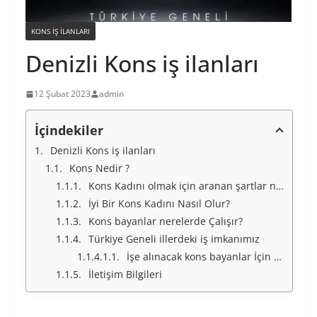
KONS IŞ ILANLARI
Denizli Kons iş ilanları
12 Şubat 2023
admin
İçindekiler
Denizli Kons iş ilanları
Kons Nedir ?
Kons Kadını olmak için aranan şartlar nelerdir ?
İyi Bir Kons Kadını Nasıl Olur?
Kons bayanlar nerelerde Çalışır?
Türkiye Geneli illerdeki iş imkanımız
İşe alınacak kons bayanlar İçin Türkiye Geneli İllerimiz
İletişim Bilgileri