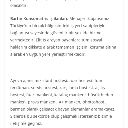
olacaktır.
Bartın Konsomatris iş ilanları;
Menajerlik ajansımız
Türkiye’nin birçok bölgesindeki iş yeri sahipleriyle
bağlantısı sayesinde güvenilir bir şekilde hizmet
vermektedir. Elit iş arayan bayanlara tüm sosyal
haklarını dikkate alarak tamamen işçisini koruma altına
alarak en uygun yere yerleştirmektedir.
Ayrıca ajansımız stant hostesi, fuar hostesi, fuar
tercüman, servis hostesi, karşılama hostesi, açılış
hostesi, fuar mankeni, katalog mankeni, büyük beden
manken. prova mankeni, A+ manken, photoshoot ,
barmen olarak çalışacak bayan elemanlar aramaktayız.
Sizlerde bu sektörde olup çalışmak isterseniz bizimle
iletişime geçiniz.