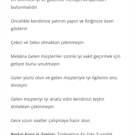
bulunmalıdır.
Öncelikle kendinize yatırım yapın ve fiziğinize özen
gösterin
Çekici ve Seksi olmaktan çekinmeyin
Mekâna Gelen müşteriler sizinle iyi vakit geçirmek için
geliyor bunu unutmayın
Güler yüzlü olun ve gelen müşteriyle iyi ilgilenin onu
dinleyin
Gelen müşteriyi iyi analiz edin kendinizi teşhir
etmekten çekinmeyin
Gece uzun saatler çalışmaya hazır olun
Bartın Kons iş ilanları
; Türkiye’nin En lüks Turistlik