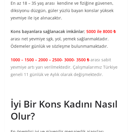
En az 18 – 35 yaş arası kendine ve fiziğine güvenen,
diksiyonu düzgün, güler yüzlü bayan konslar yüksek
yevmiye ile işe alınacaktır.
Kons bayanlara sağlanacak imkânlar
;
5000 ile 8000 ₺
arası net yevmiye sgk, yol, yemek sağlanmaktadır.
Ödemeler günlük ve sözleşme bulunmamaktadır.
1000 – 1500 – 2000 – 2500- 3000- 3500 ₺
arası sabit
yevmiye artı yarı verilmektedir. Çalışmalarımız Türkiye
geneli 11 günlük ve Aylık olarak değişmektedir.
İyi Bir Kons Kadını Nasıl
Olur?
En önemlisi iyi ve güvenilir menajerlik ajansları