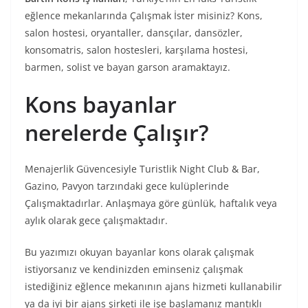
eğlence mekanlarında Çalışmak İster misiniz? Kons,
salon hostesi, oryantaller, dansçılar, dansözler,
konsomatris, salon hostesleri, karşılama hostesi,
barmen, solist ve bayan garson aramaktayız.
Kons bayanlar
nerelerde Çalışır?
Menajerlik Güvencesiyle Turistlik Night Club & Bar,
Gazino, Pavyon tarzındaki gece kulüplerinde
Çalışmaktadırlar. Anlaşmaya göre günlük, haftalık veya
aylık olarak gece çalışmaktadır.
Bu yazımızı okuyan bayanlar kons olarak çalışmak
istiyorsanız ve kendinizden eminseniz çalışmak
istediğiniz eğlence mekanının ajans hizmeti kullanabilir
ya da iyi bir ajans şirketi ile işe başlamanız mantıklı