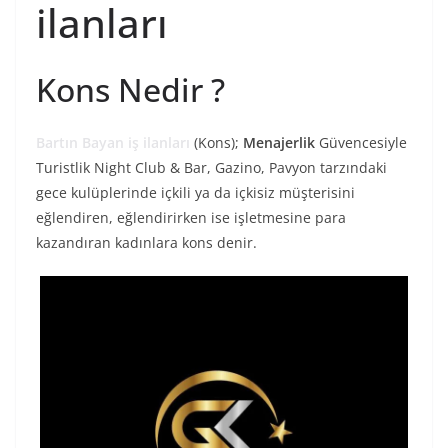
ilanları
Kons Nedir ?
Bartın Bayan iş ilanları
(Kons);
Menajerlik
Güvencesiyle
Turistlik Night Club & Bar, Gazino, Pavyon tarzındaki
gece kulüplerinde içkili ya da içkisiz müşterisini
eğlendiren, eğlendirirken ise işletmesine para
kazandıran kadınlara kons denir.