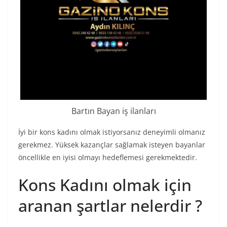
Bartın Bayan iş ilanları
İyi bir kons kadını olmak istiyorsanız deneyimli olmanız
gerekmez. Yüksek kazançlar sağlamak isteyen bayanlar
öncellikle en iyisi olmayı hedeflemesi gerekmektedir.
Kons Kadını olmak için
aranan şartlar nelerdir ?