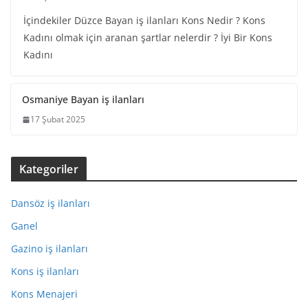
İçindekiler Düzce Bayan iş ilanları Kons Nedir ? Kons
Kadını olmak için aranan şartlar nelerdir ? İyi Bir Kons
Kadını
Osmaniye Bayan iş ilanları
17 Şubat 2025
Kategoriler
Dansöz iş ilanları
Ganel
Gazino iş ilanları
Kons iş ilanları
Kons Menajeri