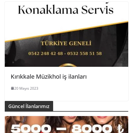
Kırıkkale Müzikhol iş ilanları
20 Mayıs 2023
Güncel İlanlarımız