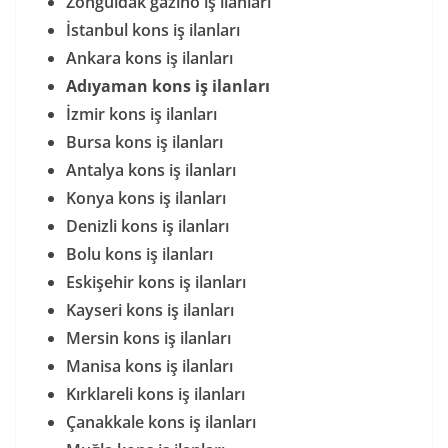
Zonguldak gazino iş ilanları
İstanbul kons iş ilanları
Ankara kons iş ilanları
Adıyaman kons iş ilanları
İzmir kons iş ilanları
Bursa kons iş ilanları
Antalya kons iş ilanları
Konya kons iş ilanları
Denizli kons iş ilanları
Bolu kons iş ilanları
Eskişehir kons iş ilanları
Kayseri kons iş ilanları
Mersin kons iş ilanları
Manisa kons iş ilanları
Kırklareli kons iş ilanları
Çanakkale kons iş ilanları