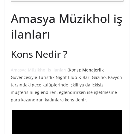
Amasya Müzikhol iş
ilanları
Kons Nedir ?
Amasya Müzikhol iş ilanları
(Kons);
Menajerlik
Güvencesiyle Turistlik Night Club & Bar, Gazino, Pavyon
tarzındaki gece kulüplerinde içkili ya da içkisiz
müşterisini eğlendiren, eğlendirirken ise işletmesine
para kazandıran kadınlara kons denir.