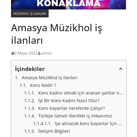
MÜZIKHOL IŞ ILANLARI
Amasya Müzikhol iş
ilanları
6 Mayıs 2023
admin
İçindekiler
Amasya Müzikhol iş ilanları
Kons Nedir ?
Kons Kadını olmak için aranan şartlar nelerdir ?
İyi Bir Kons Kadını Nasıl Olur?
Kons bayanlar nerelerde Çalışır?
Türkiye Geneli illerdeki iş imkanımız
İşe alınacak kons bayanlar İçin Türkiye Geneli İllerimiz
İletişim Bilgileri