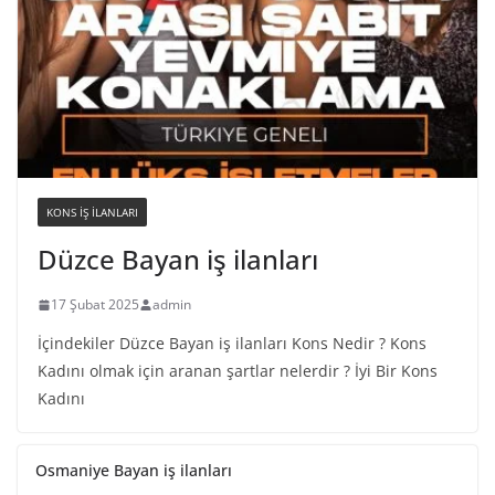
KONS IŞ ILANLARI
Düzce Bayan iş ilanları
17 Şubat 2025
admin
İçindekiler Düzce Bayan iş ilanları Kons Nedir ? Kons
Kadını olmak için aranan şartlar nelerdir ? İyi Bir Kons
Kadını
Osmaniye Bayan iş ilanları