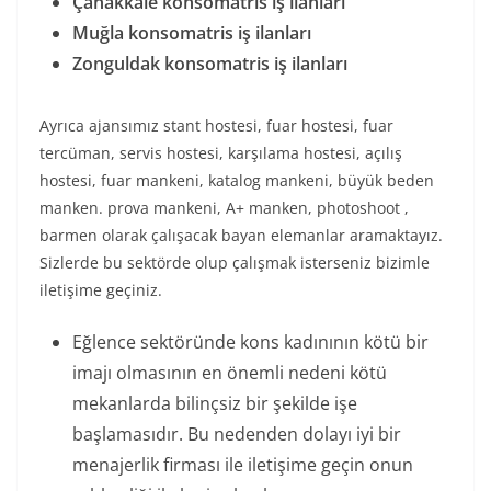
Çanakkale konsomatris iş ilanları
Muğla konsomatris iş ilanları
Zonguldak konsomatris iş ilanları
Ayrıca ajansımız stant hostesi, fuar hostesi, fuar
tercüman, servis hostesi, karşılama hostesi, açılış
hostesi, fuar mankeni, katalog mankeni, büyük beden
manken. prova mankeni, A+ manken, photoshoot ,
barmen olarak çalışacak bayan elemanlar aramaktayız.
Sizlerde bu sektörde olup çalışmak isterseniz bizimle
iletişime geçiniz.
Eğlence sektöründe kons kadınının kötü bir
imajı olmasının en önemli nedeni kötü
mekanlarda bilinçsiz bir şekilde işe
başlamasıdır. Bu nedenden dolayı iyi bir
menajerlik firması ile iletişime geçin onun