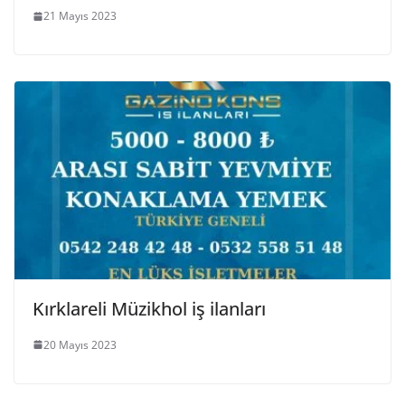
21 Mayıs 2023
Kırklareli Müzikhol iş ilanları
20 Mayıs 2023