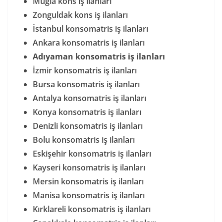
Muğla kons iş ilanları
Zonguldak kons iş ilanları
İstanbul konsomatris iş ilanları
Ankara konsomatris iş ilanları
Adıyaman konsomatris iş ilanları
İzmir konsomatris iş ilanları
Bursa konsomatris iş ilanları
Antalya konsomatris iş ilanları
Konya konsomatris iş ilanları
Denizli konsomatris iş ilanları
Bolu konsomatris iş ilanları
Eskişehir konsomatris iş ilanları
Kayseri konsomatris iş ilanları
Mersin konsomatris iş ilanları
Manisa konsomatris iş ilanları
Kırklareli konsomatris iş ilanları