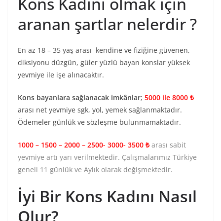
Kons Kadını olmak için
aranan şartlar nelerdir ?
En az 18 – 35 yaş arası kendine ve fiziğine güvenen,
diksiyonu düzgün, güler yüzlü bayan konslar yüksek
yevmiye ile işe alınacaktır.
Kons bayanlara sağlanacak imkânlar
;
5000 ile 8000 ₺
arası net yevmiye sgk, yol, yemek sağlanmaktadır.
Ödemeler günlük ve sözleşme bulunmamaktadır.
1000 – 1500 – 2000 – 2500- 3000- 3500 ₺
arası sabit
yevmiye artı yarı verilmektedir. Çalışmalarımız Türkiye
geneli 11 günlük ve Aylık olarak değişmektedir.
İyi Bir Kons Kadını Nasıl
Olur?