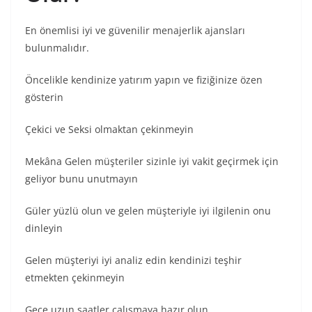
En önemlisi iyi ve güvenilir menajerlik ajansları
bulunmalıdır.
Öncelikle kendinize yatırım yapın ve fiziğinize özen
gösterin
Çekici ve Seksi olmaktan çekinmeyin
Mekâna Gelen müşteriler sizinle iyi vakit geçirmek için
geliyor bunu unutmayın
Güler yüzlü olun ve gelen müşteriyle iyi ilgilenin onu
dinleyin
Gelen müşteriyi iyi analiz edin kendinizi teşhir
etmekten çekinmeyin
Gece uzun saatler çalışmaya hazır olun